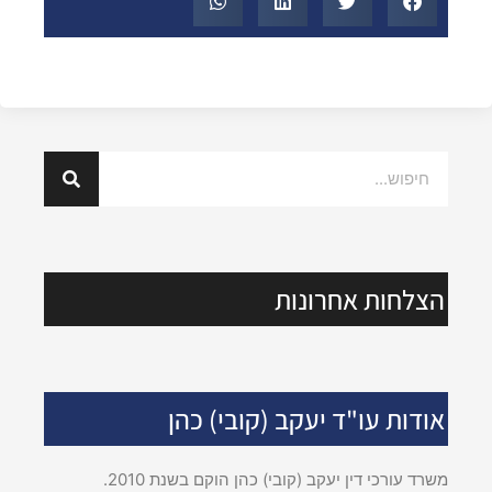
הצלחות אחרונות
אודות עו"ד יעקב (קובי) כהן
משרד עורכי דין יעקב (קובי) כהן הוקם בשנת 2010.