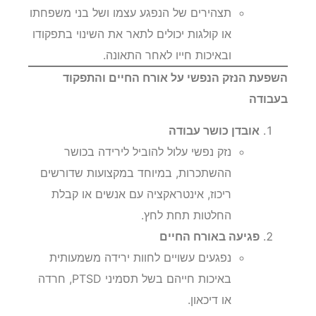
תצהירים של הנפגע עצמו ושל בני משפחתו
או קולגות יכולים לתאר את השינוי בתפקודו
ובאיכות חייו לאחר התאונה.
השפעת הנזק הנפשי על אורח החיים והתפקוד
בעבודה
אובדן כושר עבודה
נזק נפשי עלול להוביל לירידה בכושר
ההשתכרות, במיוחד במקצועות שדורשים
ריכוז, אינטראקציה עם אנשים או קבלת
החלטות תחת לחץ.
פגיעה באורח החיים
נפגעים עשויים לחוות ירידה משמעותית
באיכות חייהם בשל תסמיני PTSD, חרדה
או דיכאון.