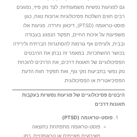
גם לפגיעות נפשיות משמעותיות. לצד נזק פיזי, נפגעים
רבים חווים השלכות פסיכולוגיות ארוכות טווח, כגון
פוסט-טראומה (PTSD), דיכאון וחרדה. פגיעות אלו
משפיעות על איכות החיים, תפקוד הנפגע בעבודה
ובבית, ולעיתים אף גורמות להסתגרות חברתית ולירידה
בכושר ההשתכרות. במאמר זה נבחן את ההיבטים
הפסיכולוגיים של תאונות דרכים, את הדרכים להוכחת
נזק נפשי בתביעות נזקי גוף, ואת תפקיד חוות הדעת
הפסיכיאטרית או הפסיכולוגית.
היבטים פסיכולוגיים של פגיעות נפשיות בעקבות
תאונות דרכים
פוסט-טראומה (PTSD)
פוסט-טראומה מתפתחת כתוצאה
מאירועים מאיימים או טראומטיים, כמו