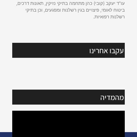
עו"ד יעקב (קובי) כהן מתחמה בתיקי נזיקין, תאונות דרכים,
ביטוח לאומי, פיצויים בגין רשלנות ומפגעים, וכן בתיקי
רשלנות רפואיות.
עקבו אחרינו
מהמדיה