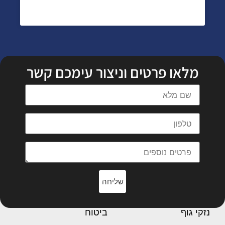
מלאו פרטים וניצור עימכם קשר
שליחה
נזקי גוף
ביטוח