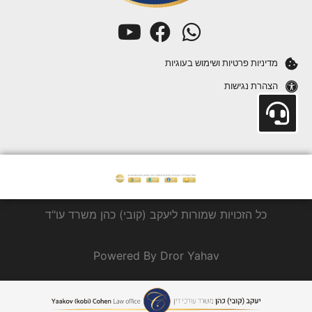
מדיניות פרטיות ושימוש בעוגיות
הצהרת נגישות
כל הזכויות שמורות ליעקב (קובי) כהן משרד עו"ד
Powered By Dror Yahav