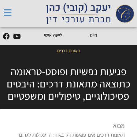
5
0
5
5
9
0
9
-
0
5
חייגו
0
לייעוץ אישי
תאונות דרכים
פגיעות נפשיות ופוסט-טראומה
כתוצאה מתאונת דרכים: היבטים
פסיכולוגיים, טיפוליים ומשפטיים
מבוא
תאונות דרכים אינן פוגעות רק בגוף; הן עלולות לגרום