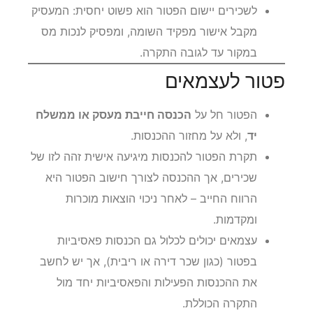
לשכירים יישום הפטור הוא פשוט יחסית: המעסיק
מקבל אישור מפקיד השומה, ומפסיק לנכות מס
במקור עד לגובה התקרה.
פטור לעצמאים
הפטור חל על
הכנסה חייבת מעסק או ממשלח
יד
, ולא על מחזור ההכנסות.
תקרת הפטור להכנסות מיגיעה אישית זהה לזו של
שכירים, אך ההכנסה לצורך חישוב הפטור היא
הרווח החייב – לאחר ניכוי הוצאות מוכרות
ומקדמות.
עצמאים יכולים לכלול גם הכנסות פאסיביות
בפטור (כגון שכר דירה או ריבית), אך יש לחשב
את ההכנסות הפעילות והפאסיביות יחד מול
התקרה הכוללת.