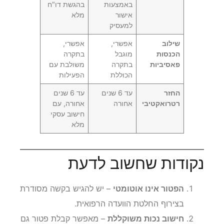
באמצעות
בהגשת דו"ח
אישור
מלא
למעסיק
שילוב
אפשרי,
אפשרי,
הכנסות
מוגבל
בתקרה
פאסיביות
בתקרה
משולבת עם
הכוללת
הפעילות
החזר
עד 6 שנים
עד 6 שנים
רטרואקטיבי
אחורה
אחורה, עם
חישוב עסקי
מלא
נקודות שחשוב לדעת
הפטור אינו אוטומטי
– יש להגיש בקשה מסודרת
בצירוף החלטת הוועדה הרפואית.
חישוב נכות משוקללת
– מאפשר קבלת פטור גם