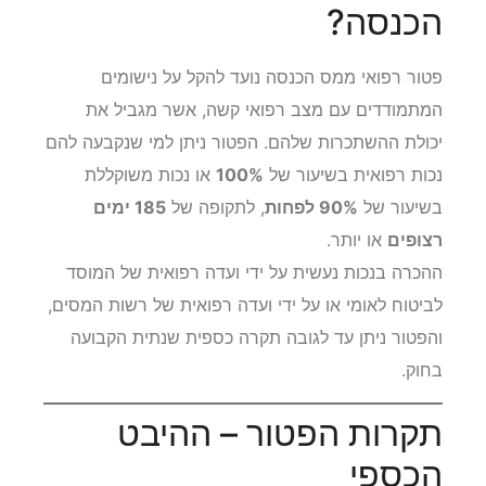
הכנסה?
פטור רפואי ממס הכנסה נועד להקל על נישומים
המתמודדים עם מצב רפואי קשה, אשר מגביל את
יכולת ההשתכרות שלהם. הפטור ניתן למי שנקבעה להם
נכות רפואית בשיעור של
100%
או נכות משוקללת
בשיעור של
90% לפחות
, לתקופה של
185 ימים
רצופים
או יותר.
ההכרה בנכות נעשית על ידי ועדה רפואית של המוסד
לביטוח לאומי או על ידי ועדה רפואית של רשות המסים,
והפטור ניתן עד לגובה תקרה כספית שנתית הקבועה
בחוק.
תקרות הפטור – ההיבט
הכספי