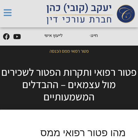
5
0
5
5
9
0
9
-
0
5
חייגו
0
לייעוץ אישי
פטור רפואי ממס הכנסה
פטור רפואי ותקרות הפטור לשכירים
מול עצמאים – ההבדלים
המשמעותיים
מהו פטור רפואי ממס