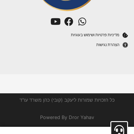
מדיניות פרטיות ושימוש בעוגיות
הצהרת נגישות
כל הזכויות שמורות ליעקב (קובי) כהן משרד עו"ד
Powered By Dror Yahav