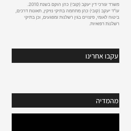
משרד עורכי דין יעקב (קובי) כהן הוקם בשנת 2010.
עו"ד יעקב (קובי) כהן מתחמה בתיקי נזיקין, תאונות דרכים,
ביטוח לאומי, פיצויים בגין רשלנות ומפגעים, וכן בתיקי
רשלנות רפואיות.
עקבו אחרינו
מהמדיה