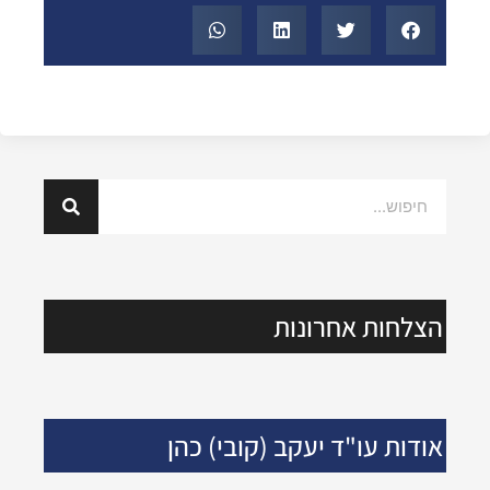
הצלחות אחרונות
אודות עו"ד יעקב (קובי) כהן