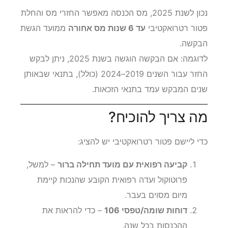
נכון לשנת 2025, מס הכנסה מאפשר החזרי מס והחלת
פטור רטרואקטיבי
עד 6 שנות מס אחורה
ממועד הגשת
הבקשה.
לדוגמה: אם הבקשה הוגשה בשנת 2025, ניתן לבקש
החזר עבור השנים 2019–2024 (כולל), בתנאי שבאותן
שנים המבקש עמד בתנאי הזכאות.
מה צריך להוכיח?
כדי ליישם פטור רטרואקטיבי יש להציג:
קביעה רפואית עם מועד תחילה ברור
– למשל,
פרוטוקול ועדה רפואית הקובע שהנכות קיימת
מיום מסוים בעבר.
דוחות שומה/טפסי 106
– כדי להראות את
ההכנסות בכל שנה.