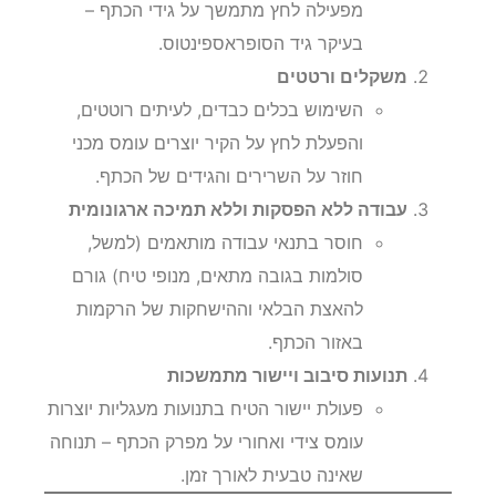
מפעילה לחץ מתמשך על גידי הכתף –
בעיקר גיד הסופראספינטוס.
משקלים ורטטים
השימוש בכלים כבדים, לעיתים רוטטים,
והפעלת לחץ על הקיר יוצרים עומס מכני
חוזר על השרירים והגידים של הכתף.
עבודה ללא הפסקות וללא תמיכה ארגונומית
חוסר בתנאי עבודה מותאמים (למשל,
סולמות בגובה מתאים, מנופי טיח) גורם
להאצת הבלאי וההישחקות של הרקמות
באזור הכתף.
תנועות סיבוב ויישור מתמשכות
פעולת יישור הטיח בתנועות מעגליות יוצרות
עומס צידי ואחורי על מפרק הכתף – תנוחה
שאינה טבעית לאורך זמן.