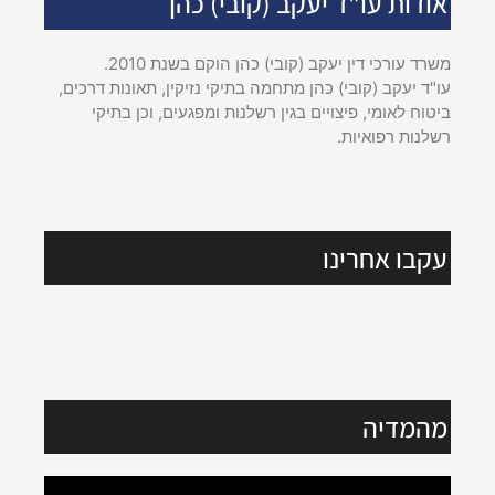
אודות עו"ד יעקב (קובי) כהן
משרד עורכי דין יעקב (קובי) כהן הוקם בשנת 2010.
עו"ד יעקב (קובי) כהן מתחמה בתיקי נזיקין, תאונות דרכים,
ביטוח לאומי, פיצויים בגין רשלנות ומפגעים, וכן בתיקי
רשלנות רפואיות.
עקבו אחרינו
מהמדיה