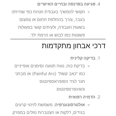
פגיעה בפרנסה ובחיים האישיים
הקושי להמשיך בעבודת הטיוח כפי שהייתה
בעבר, צורך בהחלפת תחום או צמצום
בשעות העבודה, ולעיתים קושי בפעולות
פשוטות כמו לבוש או הרמת ילד.
דרכי אבחון מתקדמות
בדיקה קלינית
בדיקת כוח, טווח תנועה וסימנים אופייניים
כמו "כאב קשת" (Painful Arc) או מבחני
תגר לגיד הסופראספינטוס
והאינפרספינטוס.
הדמיה רפואית
אולטרסונוגרפיה
: משמשת לזיהוי קרעים
בגידים, דלקות או הצטברות נוזלים במפרק.