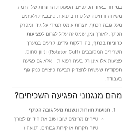
במיוחד באזור הכתפיים. הפעולות החוזרות של הרמה,
משיחה ודחיסה של טיח בתנועות סיבוביות ולעיתים
מעל גובה הכתף, יוצרות עומס תמידי על גידי ומפרק
הכתף. לאורך זמן, עומס זה עלול לגרום ל
פציעות
כרוניות בכתף
, בהן דלקות גידים, קרעים במערך
השרירים המסובבים (Rotator Cuff) וניוון סחוס.
פציעות אלו אינן רק בעיה רפואית – אלא גם פגיעה
תפקודית שעשויה להצדיק תביעת פיצויים כנזק גוף
בעבודה.
מהם מנגנוני הפגיעה השכיחים?
תנועות חוזרות ונשנות מעל גובה הכתף
טייחים מרימים שוב ושוב את הידיים לצורך
טיוח תקרות או קירות גבוהים. תנועה זו