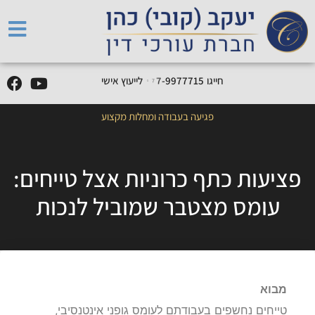
5
0
5
5
9
0
9
-
0
5
חייגו
0
לייעוץ אישי
פגיעה בעבודה ומחלות מקצוע
פציעות כתף כרוניות אצל טייחים:
עומס מצטבר שמוביל לנכות
מבוא
טייחים נחשפים בעבודתם לעומס גופני אינטנסיבי,