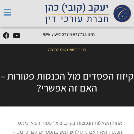
חייגו
5
1
7
7
7
9
9
-
7
7
0
לייעוץ אישי
פטור רפואי ממס הכנסה
קיזוז הפסדים מול הכנסות פטורות –
האם זה אפשרי?
אחת השאלות הנפוצות בקרב בעלי פטור רפואי ממס
הכנסה היא האם ניתן להשתמש בהפסדים לצורכי מס –