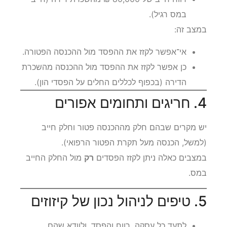
במס רגיל).
במצב זה:
אי־אפשר לקזז את ההפסד מול ההכנסה הפטורה.
כן אפשר לקזז את ההפסד מול ההכנסה מהשכרת
הדירה (בכפוף לכללים החלים על הפסדי הון).
4. חריגים ותחומים אפורים
יש מקרים שבהם חלק מההכנסה פטור וחלק חייב
(למשל, הכנסה מעל תקרת הפטור הרפואי).
במצבים כאלה ניתן לקזז הפסדים
רק
מול החלק החייב
במס.
5. טיפים לניהול נכון של קיזוזים
לתעד כל עסקה, רווח והפסד, ולוודא שהם