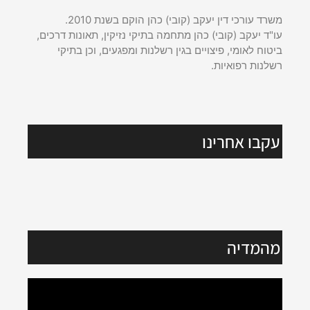
משרד עורכי דין יעקב (קובי) כהן הוקם בשנת 2010.
עו"ד יעקב (קובי) כהן מתחמה בתיקי נזיקין, תאונות דרכים,
ביטוח לאומי, פיצויים בגין רשלנות ומפגעים, וכן בתיקי
רשלנות רפואיות.
עקבו אחרינו
מהמדיה