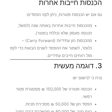
הכנסות חייבות אחרות
גם אם יש הכנסות פטורות, ניתן לקזז הפסדים:
מהכנסות חייבות אחרות באותה שנה (למשל,
הכנסה מעסק שלא נכללת בפטור).
מהכנסות הון עתידיות (Carry Forward) –
כלומר, לשמור את ההפסד לשנים הבאות כדי לקזז
מול רווחים חייבים עתידיים.
3. דוגמה מעשית
נניח כי לנישום יש:
הכנסה פטורה של 150,000 ₪ ממסגרת פטור
רפואי.
הפסד הון של 50,000 ₪ ממכירת מניות.
רווח חייב של 80,000 ₪ מהשכרת דירה (חייב