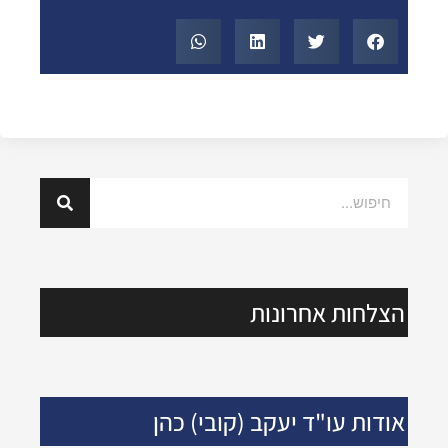
הצלחות אחרונות
אודות עו"ד יעקב (קובי) כהן