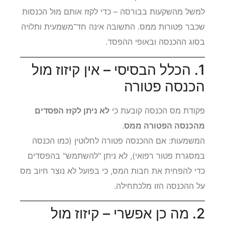
למשל מהשקעות בבורסה – כדי לקזז אותם מול הכנסות
שכבר פטורות ממס. התשובה אינה חד־משמעית ותלויה
בסוג ההכנסה ובאופי ההפסד.
1. הכלל הבסיסי – אין קיזוז מול
הכנסה פטורה
פקודת מס הכנסה קובעת כי
לא ניתן לקזז הפסדים
מהכנסה הפטורה ממס
.
המשמעות: אם ההכנסה פטורה לחלוטין (כמו הכנסה
במסגרת פטור רפואי), לא ניתן "להשתמש" בהפסדים
כדי להפחית את חבות המס, כי בפועל לא נוצר חיוב מס
על ההכנסה הזו מלכתחילה.
2. מה כן אפשרי – קיזוז מול