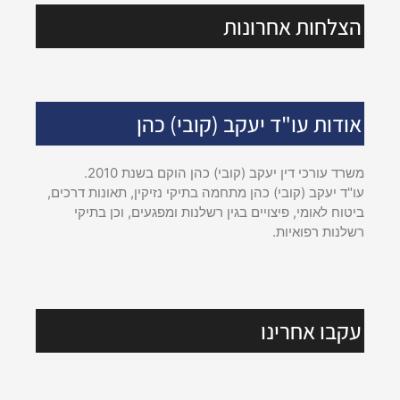
הצלחות אחרונות
אודות עו"ד יעקב (קובי) כהן
משרד עורכי דין יעקב (קובי) כהן הוקם בשנת 2010.
עו"ד יעקב (קובי) כהן מתחמה בתיקי נזיקין, תאונות דרכים,
ביטוח לאומי, פיצויים בגין רשלנות ומפגעים, וכן בתיקי
רשלנות רפואיות.
עקבו אחרינו