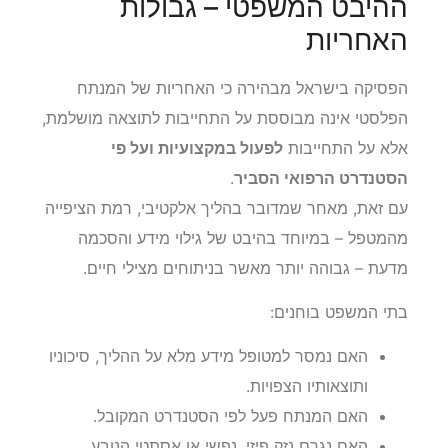
ההיבט המשפטי – גבולות
האחריות
הפסיקה בישראל מבהירה כי האחריות של המנתח
הפלסטי אינה מבוססת על התחייבות לתוצאה מושלמת,
אלא על התחייבות
לפעול במקצועיות ועל פי
הסטנדרט הרפואי הסביר
.
עם זאת, מאחר שמדובר בהליך אלקטיבי, רמת הציפייה
מהמטפל – במיוחד בהיבט של גילוי מידע והסכמה
מדעת – גבוהה יותר מאשר בניתוחים מצילי חיים.
בתי המשפט בוחנים:
האם נמסר למטופל מידע מלא על ההליך, סיכוניו
ותוצאותיו הצפויות.
האם המנתח פעל לפי הסטנדרט המקובל.
האם נגרם נזק פיזי, נפשי או אסתטי הנובע