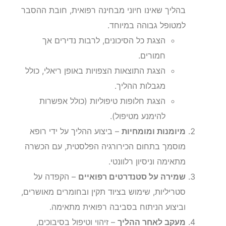
בהליך שאינו חיוני מבחינה רפואית, חובת ההסבר
למטופל גבוהה במיוחד.
הצגת כל הסיכונים, לרבות נדירים אך
חמורים.
הצגת התוצאות הצפויות באופן ריאלי, כולל
מגבלות ההליך.
הצגת חלופות טיפוליות (כולל אפשרות
להימנע מטיפול).
מיומנות ומומחיות
– ביצוע ההליך על ידי רופא
מוסמך בתחום הכירורגיה הפלסטית, עם הכשרה
מתאימה וניסיון רלוונטי.
שמירה על סטנדרטים רפואיים
– הקפדה על
סטריליות, שימוש בציוד תקין ובחומרים מאושרים,
וביצוע הניתוח בסביבה רפואית מתאימה.
מעקב לאחר ההליך
– זיהוי וטיפול בסיבוכים,