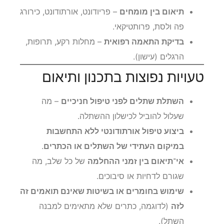
תיאום בין מומחים
– פריודונט, אורתודונט, כירורג
פה ולסת, פרותטיקאי.
בדיקת התאמה רפואית
– מחלות רקע, תרופות,
הרגלים (עישון).
טעויות נפוצות בתכנון ותיאום
השתלת שתלים לפני טיפול חניכיים
– מה
שעלול להוביל לכישלון ההשתלה.
ביצוע טיפול אורתודונטי ללא התחשבות
במיקום העתידי של השתלים או הכתרים
.
אי־תיאום בין זמני ההחלמה
של כל שלב, מה
שגורם לדחיות או סיבוכים.
שימוש בחומרים או בשיטות שאינם תואמים זה
לזה
(לדוגמה, כתרים שלא מתאימים למבנה
השתל).