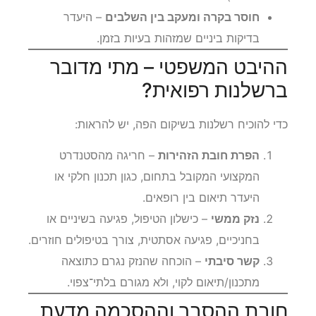
חוסר בקרה ומעקב בין השלבים
– היעדר
בדיקות ביניים שמזהות בעיות בזמן.
ההיבט המשפטי – מתי מדובר
ברשלנות רפואית?
כדי להוכיח רשלנות בשיקום הפה, יש להראות:
הפרת חובת הזהירות
– חריגה מהסטנדרט
המקצועי המקובל בתחום, כגון תכנון חלקי או
היעדר תיאום בין רופאים.
נזק ממשי
– כישלון הטיפול, פגיעה בשיניים או
בחניכיים, פגיעה אסתטית, צורך בטיפולים חוזרים.
קשר סיבתי
– הוכחה שהנזק נגרם כתוצאה
מתכנון/תיאום לקוי, ולא מגורם בלתי־צפוי.
חובת ההסבר וההסכמה מדעת