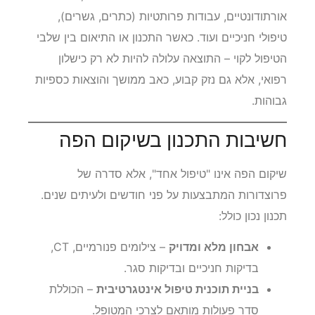
אורתודונטיים, עבודות פרותטיות (כתרים, גשרים),
טיפולי חניכיים ועוד. כאשר התכנון או התיאום בין שלבי
הטיפול לקוי – התוצאה עלולה להיות לא רק כישלון
רפואי, אלא גם נזק קבוע, כאב ממושך והוצאות כספיות
גבוהות.
חשיבות התכנון בשיקום הפה
שיקום הפה אינו "טיפול אחד", אלא סדרה של
פרוצדורות המתבצעות על פני חודשים ולעיתים שנים.
תכנון נכון כולל:
אבחון מלא ומדויק
– צילומים פנורמיים, CT,
בדיקות חניכיים ובדיקות סגר.
בניית תוכנית טיפול אינטגרטיבית
– הכוללת
סדר פעולות מותאם לצרכי המטופל.