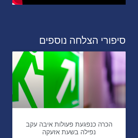
סיפורי הצלחה נוספים
הכרה כנפגעת פעולות איבה עקב
נפילה בשעת אזעקה