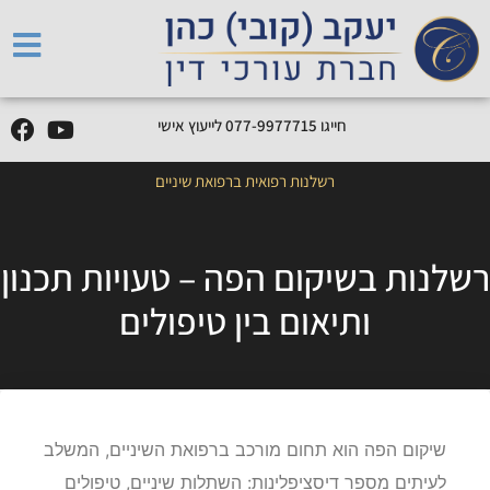
חייגו
5
1
7
7
7
9
9
-
7
7
0
לייעוץ אישי
רשלנות רפואית ברפואת שיניים
רשלנות בשיקום הפה – טעויות תכנון
ותיאום בין טיפולים
שיקום הפה הוא תחום מורכב ברפואת השיניים, המשלב
לעיתים מספר דיסציפלינות: השתלות שיניים, טיפולים