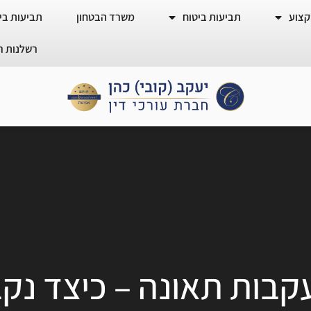
קצוע
תביעות ביטוח
משרד הבטחון
תביעות ביט
רשלנות ר
בות תאונה – כיצד נקב