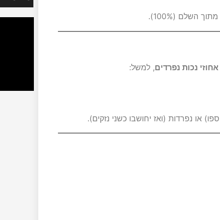
חוזי נכות נפרדים
, למשל:
ספו) או נפרדות (ואז יחושבו כשני נזקים).