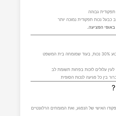
תפקודית גבוהה
 כבעל נכות תפקודית נמוכה יותר
באופי הפציעה.
– מומחה מטעם הנפגע עשוי לקבוע 30% נכות, בעוד שמומחה בית המשפט
לעין עלולים לזכות בפחות תשומת לב
ור בין כל פגיעה לנכות הסופית
?
קודו האישי של הנפגע, ואת המומחים הרלוונטיים