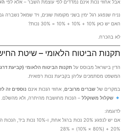
אבל אחוזי נכות אינם נמדדים לפי עוצמת השבר – אלא לפי
הש
נניח שנפגע רגל ימין בשני מקומות שונים, ויד שמאל נשברה גם
האם יש כאן 10% + 10% + 10% = 30% נכות?
לא בהכרח.
תקנות הביטוח הלאומי – שיטת החי
הדין בישראל מבוסס על
תקנות הביטוח הלאומי (קביעת דרגת נ
המשפט מסתמכים עליהן בקביעת נכות רפואית.
במקרים של
שברים מרובים
, אחוזי הנכות אינם
נוספים זה לז
שקלול משוקלל
– הנכות מחושבת מהיתרה, ולא מהשלם.
לדוגמה:
אם יש לנפגע 20% נכות ברגל אחת, ו-10% נכות ביד, הנכות המשוקללת תהיה:
20% + (80% × 10%) = 28%