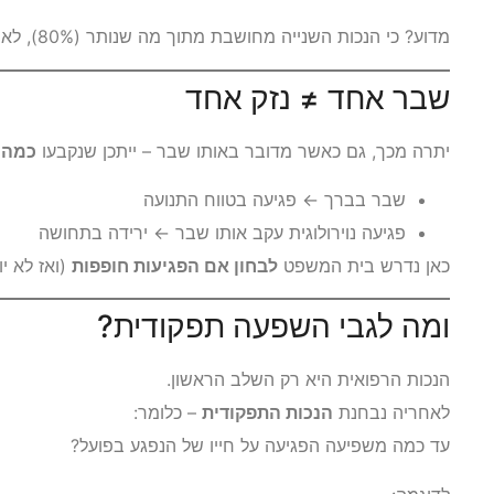
מדוע? כי הנכות השנייה מחושבת מתוך מה שנותר (80%), לא מתוך השלם (100%).
שבר אחד ≠ נזק אחד
יתרה מכך, גם כאשר מדובר באותו שבר – ייתכן שנקבעו
כמה א
שבר בברך ← פגיעה בטווח התנועה
פגיעה נוירולוגית עקב אותו שבר ← ירידה בתחושה
כאן נדרש בית המשפט
לבחון אם הפגיעות חופפות
(ואז לא יו
ומה לגבי השפעה תפקודית?
הנכות הרפואית היא רק השלב הראשון.
לאחריה נבחנת
הנכות התפקודית
– כלומר:
עד כמה משפיעה הפגיעה על חייו של הנפגע בפועל?