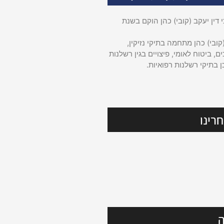
דין יעקב (קובי) כהן הוקם בשנת
קובי) כהן מתחמה בתיקי נזיקין,
ם, ביטוח לאומי, פיצויים בגין רשלנות
ן בתיקי רשלנות רפואיות.
רינו