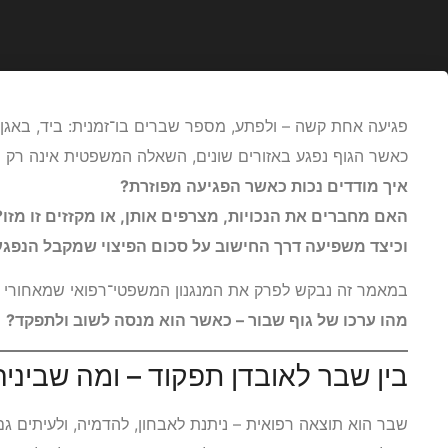
פגיעה אחת קשה – ולפתע, מספר שברים בו־זמנית: ביד, באגן,
כאשר הגוף נפגע באזורים שונים, השאלה המשפטית אינה רק ר
איך מודדים נכות כאשר הפגיעה מפוזרת?
האם מחברים את הנכויות, מצרפים אותן, או מקזזים זו מזו?
וכיצד משפיעה דרך החישוב על סכום הפיצוי שמקבל הנפגע
במאמר זה נבקש לפרק את המנגנון המשפטי־רפואי שמאחורי א
מהו ערכו של גוף שבור – כאשר הוא מנסה לשוב ולתפקד?
בין שבר לאובדן תפקוד – ומה שביני
שבר הוא תוצאה רפואית – ניתנת לאבחון, להדמיה, ולעיתים גם