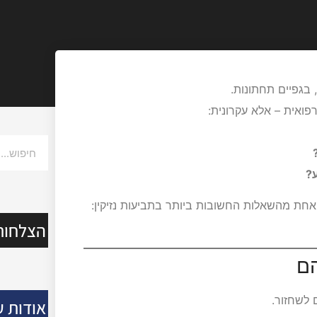
 בגפיים תחתונות.
פואית – אלא עקרונית:
?
חת מהשאלות החשובות ביותר בתביעות נזיקין:
הצלחות
הם
 לשחזור.
אודות ע