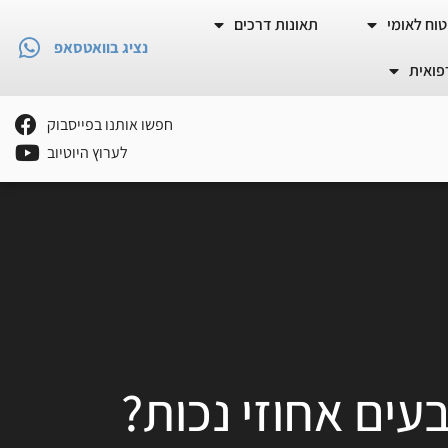
וח לאומי
תאונות דרכים
נציג בוואטסאפ
פואית
חפשו אותנו בפייסבוק
לערוץ היוטיוב
עים אחוזי נכות?