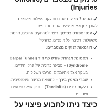
Injuries)
מה זה?
פציעות שנוצרות עקב פעילות מאומצת
לאורך זמן ולא מפציעה אחת ספציפית.
ענפי ספורט בסיכון:
ריצה למרחקים ארוכים, הרמת
משקולות, רכיבה על אופניים, כדורסל.
דוגמאות לנזקים מצטברים:
תסמונת מנהרת שורש כף היד (Carpal Tunnel
Syndrome)
– פציעה כרונית של פרקי הידיים,
בעיקר אצל מתעמלים ומרימי משקולות.
שברי מאמץ בירך
– כתוצאה מריצה אינטנסיבית.
דלקות גידים (Tendinitis)
– נפוץ אצל טניסאים
ושחיינים.
כיצד ניתן לתבוע פיצוי על