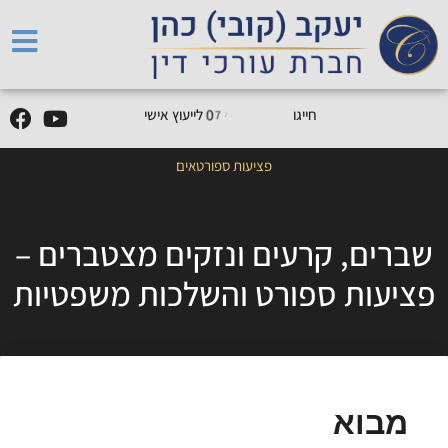
5
1
7
7
חייגו
7
9
9
-
7
7
0
לייעוץ אישי
פציעות ספורטאים
שברים, קרעים ונזקים מצטברים –
פציעות ספורט והשלכות משפטיות
מבוא