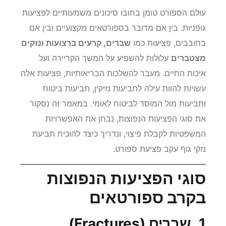
עולם הספורט טומן בחובו סיכונים משמעותיים לפציעות
גופניות. בין אם מדובר בספורטאים מקצועיים ובין אם
בחובבים, פציעות כמו
שברים, קרעים ברצועות ונזקים
מצטברים
עלולות להשפיע על המשך הקריירה ועל
איכות החיים. מעבר להשלכות הבריאותיות, פציעות אלה
עשויות להוות עילה לתביעות נזיקין, תביעות ביטוח
ותביעות מול המוסד לביטוח לאומי. במאמר זה נסקור
את סוגי הפציעות הנפוצות, נבחן את האפשרויות
המשפטיות לקבלת פיצוי, ונדריך כיצד להוכיח תביעת
נזקי גוף עקב פציעת ספורט.
סוגי הפציעות הנפוצות
בקרב ספורטאים
1. שברים (Fractures)