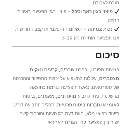
חזרה לעבודה.
פיצוי בגין כאב וסבל
– פיצוי בגין הפגיעה באיכות
החיים.
נכות צמיתה
– תשלום חד-פעמי או קצבה חודשית
אם הפציעה הותירה נזק קבוע.
סיכום
פציעות ספורט, ובפרט
שברים, קרעים ונזקים
מצטברים
, עלולות להשפיע על יכולת התפקוד וההכנסה
של ספורטאים. כאשר הפציעה נגרמת כתוצאה
מרשלנות, ניתן לתבוע
מועדונים, מאמנים, ביטוח
לאומי או חברות ביטוח פרטיות
. תהליך התביעה דורש
תיעוד רפואי מלא, חוות דעת מקצועיות והוכחת קשר
ישיר בין הפציעה לבין הגורם האחראי.