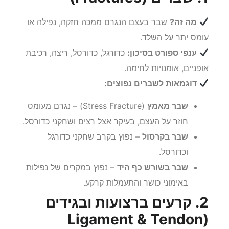
מה זה?
שבר בעצם הנגרם ממכה חזקה, נפילה או
עומס יתר על השלד.
ענפי ספורט בסיכון:
כדורגל, כדורסל, ריצה, רכיבת
אופניים, אומנויות לחימה.
דוגמאות לשברים נפוצים:
שבר מאמץ
(Stress Fracture) – נגרם מעומס
חוזר על העצם, בעיקר אצל רצים ושחקני כדורסל.
שבר בקרסול
– נפוץ בקרב שחקני כדורגל
וכדורסל.
שבר בשורש כף היד
– נפוץ במקרים של נפילות
באימוני כושר והתעמלות קרקע.
2. קרעים ברצועות ובגידים
(Ligament & Tendon