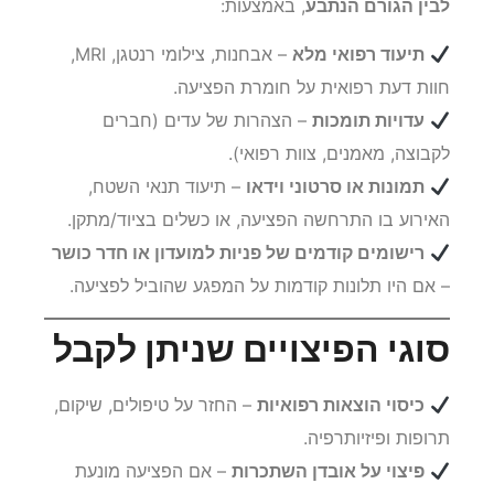
לבין הגורם הנתבע
, באמצעות:
תיעוד רפואי מלא
– אבחנות, צילומי רנטגן, MRI,
חוות דעת רפואית על חומרת הפציעה.
עדויות תומכות
– הצהרות של עדים (חברים
לקבוצה, מאמנים, צוות רפואי).
תמונות או סרטוני וידאו
– תיעוד תנאי השטח,
האירוע בו התרחשה הפציעה, או כשלים בציוד/מתקן.
רישומים קודמים של פניות למועדון או חדר כושר
– אם היו תלונות קודמות על המפגע שהוביל לפציעה.
סוגי הפיצויים שניתן לקבל
כיסוי הוצאות רפואיות
– החזר על טיפולים, שיקום,
תרופות ופיזיותרפיה.
פיצוי על אובדן השתכרות
– אם הפציעה מונעת