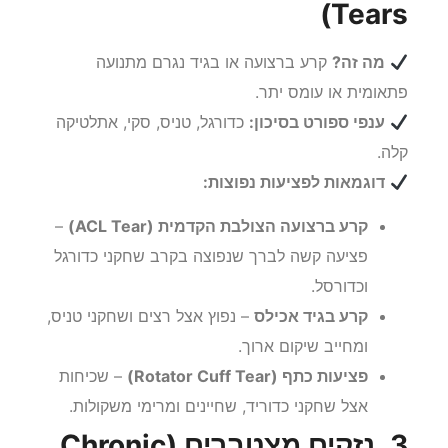
Tears)
מה זה?
קרע ברצועה או בגיד נגרם מתנועה
פתאומית או עומס יתר.
ענפי ספורט בסיכון:
כדורגל, טניס, סקי, אתלטיקה
קלה.
דוגמאות לפציעות נפוצות:
קרע ברצועה הצולבת הקדמית (ACL Tear)
–
פציעה קשה לברך שנפוצה בקרב שחקני כדורגל
וכדורסל.
קרע בגיד אכילס
– נפוץ אצל רצים ושחקני טניס,
ומחייב שיקום ארוך.
פציעות כתף (Rotator Cuff Tear)
– שכיחות
אצל שחקני כדוריד, שחיינים ומרימי משקולות.
3. נזקים מצטברים (Chronic