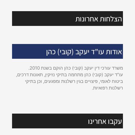
הצלחות אחרונות
אודות עו"ד יעקב (קובי) כהן
משרד עורכי דין יעקב (קובי) כהן הוקם בשנת 2010.
עו"ד יעקב (קובי) כהן מתחמה בתיקי נזיקין, תאונות דרכים,
ביטוח לאומי, פיצויים בגין רשלנות ומפגעים, וכן בתיקי
רשלנות רפואיות.
עקבו אחרינו