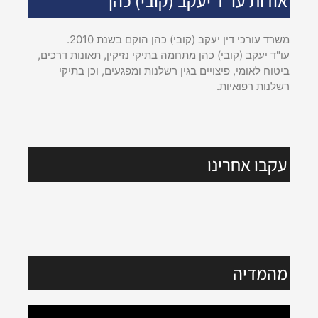
אודות עו"ד יעקב (קובי) כהן
משרד עורכי דין יעקב (קובי) כהן הוקם בשנת 2010.
עו"ד יעקב (קובי) כהן מתחמה בתיקי נזיקין, תאונות דרכים,
ביטוח לאומי, פיצויים בגין רשלנות ומפגעים, וכן בתיקי
רשלנות רפואיות.
עקבו אחרינו
מהמדיה