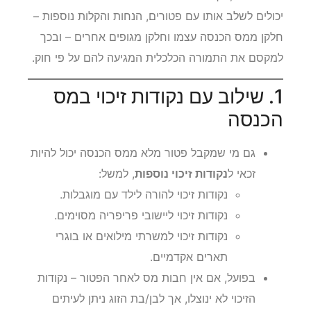
יכולים לשלב אותו עם פטורים, הנחות והקלות נוספות –
חלקן ממס הכנסה עצמו וחלקן מגופים אחרים – ובכך
למקסם את התמורה הכלכלית המגיעה להם על פי חוק.
1. שילוב עם נקודות זיכוי במס
הכנסה
גם מי שמקבל פטור מלא ממס הכנסה יכול להיות
זכאי ל
נקודות זיכוי נוספות
, למשל:
נקודות זיכוי להורה לילד עם מוגבלות.
נקודות זיכוי ליישובי פריפריה מסוימים.
נקודות זיכוי למשרתי מילואים או בוגרי
תארים אקדמיים.
בפועל, אם אין חבות מס לאחר הפטור – נקודות
הזיכוי לא ינוצלו, אך לבן/בת הזוג ניתן לעיתים