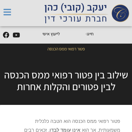
5
0
5
5
9
0
9
-
0
5
חייגו
0
לייעוץ אישי
פטור רפואי ממס הכנסה
שילוב בין פטור רפואי ממס הכנסה
לבין פטורים והקלות אחרות
פטור רפואי ממס הכנסה הוא הטבה כלכלית
משמעותית, אך הוא
אינו עומד לבדו
. זכאים רבים