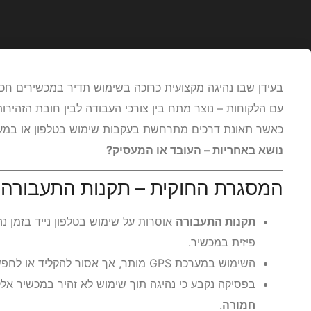
עם הלקוחות – נוצר מתח בין צורכי העבודה לבין חובת הזהירו
כאשר תאונת דרכים מתרחשת בעקבות שימוש בטלפון או במע
נושא באחריות – העובד או המעסיק?
המסגרת החוקית – תקנות התעבורה 
תקנות התעבורה
אוסרות על שימוש בטלפון נייד בזמן נ
פיזית במכשיר.
השימוש במערכת GPS מותר, אך אסור להקליד או לחפש כתובות בזמן שהרכב בתנועה.
בפסיקה נקבע כי נהיגה תוך שימוש לא זהיר במכשיר אלק
חמורה
.