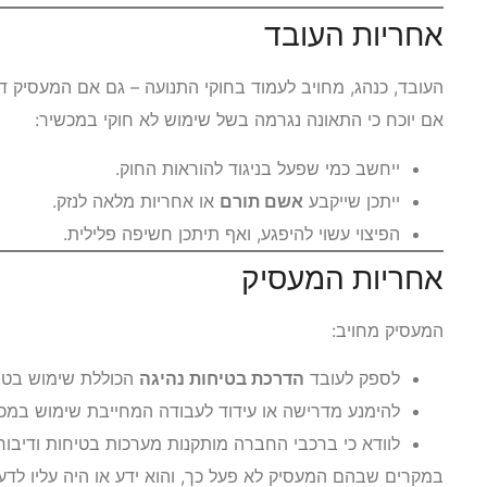
אחריות העובד
העובד, כנהג, מחויב לעמוד בחוקי התנועה – גם אם המעסיק 
אם יוכח כי התאונה נגרמה בשל שימוש לא חוקי במכשיר:
ייחשב כמי שפעל בניגוד להוראות החוק.
ייתכן שייקבע
אשם תורם
או אחריות מלאה לנזק.
הפיצוי עשוי להיפגע, ואף תיתכן חשיפה פלילית.
אחריות המעסיק
המעסיק מחויב:
לספק לעובד
הדרכת בטיחות נהיגה
הכוללת שימוש בטו
להימנע מדרישה או עידוד לעבודה המחייבת שימוש במכשי
לוודא כי ברכבי החברה מותקנות מערכות בטיחות ודיבורי
במקרים שבהם המעסיק לא פעל כך, והוא ידע או היה עליו לדעת 