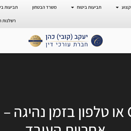
קצוע
תביעות ביטוח
משרד הבטחון
תביעות ביט
רשלנות ר
שימוש במערכת GPS או טלפון בזמן
אחריות העובד