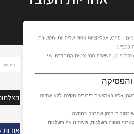
בעידן שבו נהיגה מקצועית כרוכה בשימוש תדיר במכשירים חכמים – GPS, אפליקציות ניהול שליחויות, תקשורת
ת בכביש.
רכת ניווט, השאלה המשפטית מתחדדת:
מי
והפסיקה
הצלחות
היגה, אלא באמצעות דיבורית תקינה וללא אחיזה
טרוני מהווה
רשלנות
, ולעיתים אף
רשלנות
אודות ע