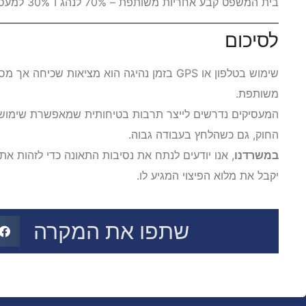
בית המשפט קבע אחריות משותפת – 70% לנהג ו־30% למעסיק.
לסיכום
שימוש בטלפון או GPS בזמן נהיגה הוא מציאות ש
משותפת.
המעסיקים נדרשים לייצר תרבות בטיחותית שמאפשרת שימוש 
החוק, גם כשהלחץ בעבודה גבוה.
במשרדנו
, אנו יודעים לנתח את נסיבות התאונה כדי לזהות א
יקבל את מלוא הפיצוי המגיע לו.
שתפו את המקרה