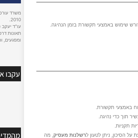
משרד עורכי 
2010.
דורש שימוש באמצעי תקשורת בזמן הנהיגה.
עו"ד יעקב (
תאונות דרכי
ומפגעים, וכ
עקבו אח
ח באמצעי תקשורת.
ר תוך כדי נהיגה.
ות תקניות.
מהמדיה
על הסיכון, ניתן לטעון ל
רשלנות מעסיק
, מה