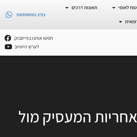
וח לאומי
תאונות דרכים
נציג בוואטסאפ
פואית
חפשו אותנו בפייסבוק
לערוץ היוטיוב
 נהיגה – אחריות המעסיק מול