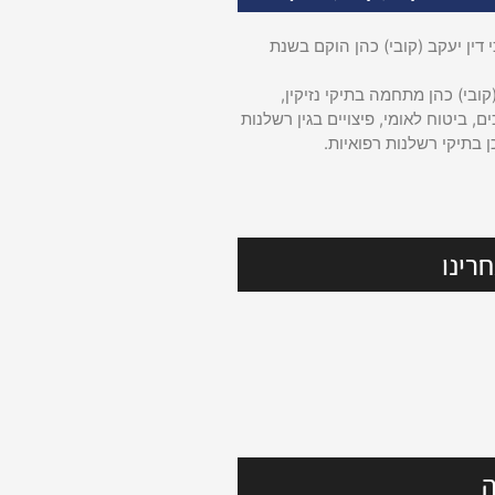
דין יעקב (קובי) כהן הוקם בשנת
קובי) כהן מתחמה בתיקי נזיקין,
ם, ביטוח לאומי, פיצויים בגין רשלנות
ן בתיקי רשלנות רפואיות.
רינו