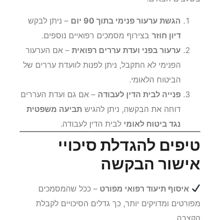
הגשת ערעור פנימי בתוך 90 יום
– ניתן לבקש
דיון חוזר
בצירוף מסמכים רפואיים נוספים.
ערעור בפני ועדת עררים רפואית
– אם הערעור
הפנימי לא התקבל, ניתן לפנות לוועדת עררים של
הביטוח הלאומי.
פנייה לבית הדין לעבודה
– אם גם ועדת העררים
דוחה את הבקשה, ניתן להגיש
תביעה משפטית
נגד ביטוח לאומי
לבית הדין לעבודה.
טיפים להגדלת סיכויי
אישור הבקשה
איסוף תיעוד רפואי מפורט
– ככל שהמסמכים
מפורטים ומדויקים יותר, כך גדלים הסיכויים לקבלת
הקצבה.