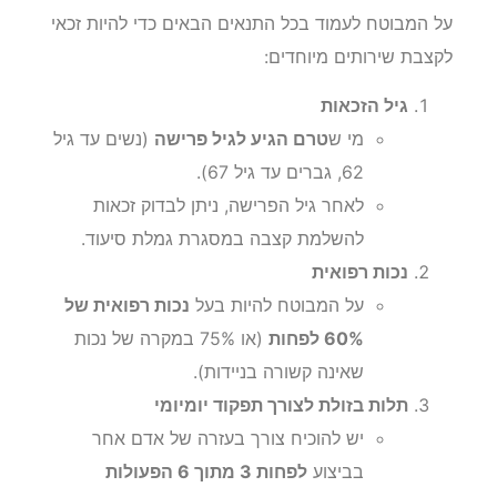
על המבוטח לעמוד בכל התנאים הבאים כדי להיות זכאי
לקצבת שירותים מיוחדים:
גיל הזכאות
מי ש
טרם הגיע לגיל פרישה
(נשים עד גיל
62, גברים עד גיל 67).
לאחר גיל הפרישה, ניתן לבדוק זכאות
להשלמת קצבה במסגרת גמלת סיעוד.
נכות רפואית
על המבוטח להיות בעל
נכות רפואית של
60% לפחות
(או 75% במקרה של נכות
שאינה קשורה בניידות).
תלות בזולת לצורך תפקוד יומיומי
יש להוכיח צורך בעזרה של אדם אחר
בביצוע
לפחות 3 מתוך 6 הפעולות