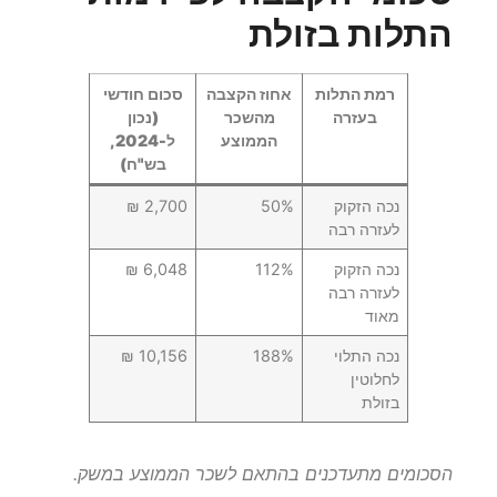
התלות בזולת
רמת התלות
אחוז הקצבה
סכום חודשי
בעזרה
מהשכר
(נכון
הממוצע
ל-2024,
בש"ח)
נכה הזקוק
50%
2,700 ₪
לעזרה רבה
נכה הזקוק
112%
6,048 ₪
לעזרה רבה
מאוד
נכה התלוי
188%
10,156 ₪
לחלוטין
בזולת
הסכומים מתעדכנים בהתאם לשכר הממוצע במשק.