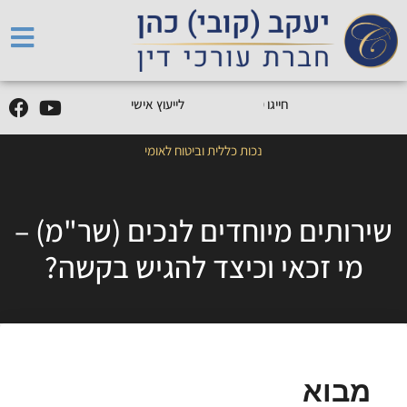
5
0
5
5
9
0
9
-
0
5
חייגו
0
לייעוץ אישי
נכות כללית וביטוח לאומי
שירותים מיוחדים לנכים (שר"מ) –
מי זכאי וכיצד להגיש בקשה?
מבוא