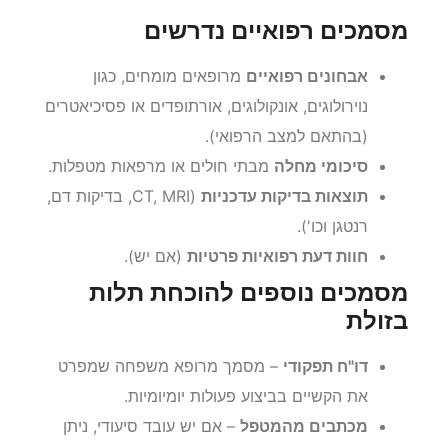
מסמכים רפואיים נדרשים
אבחונים רפואיים
מרופאים מומחים, כגון
נוירולוגים, אונקולוגים, אורתופדים או פסיכיאטרים
(בהתאם למצב הרפואי).
סיכומי מחלה
מבתי חולים או מרפאות מטפלות.
תוצאות בדיקות עדכניות
(CT, MRI, בדיקות דם,
רנטגן וכו').
חוות דעת רפואיות פרטיות
(אם יש).
מסמכים נוספים להוכחת תלות
בזולת
דו"ח תפקודי
– מסמך מרופא משפחה שמפרט
את הקשיים בביצוע פעולות יומיומיות.
מכתבים מהמטפל
– אם יש עובד סיעודי, ניתן