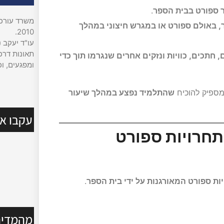
ר ספורט בבית הספר
.
משרד עורכי 
באולם ספורט או במגרש חיצוני במהלך
2010.
עו"ד יעקב (
תאונות דרכי
חתכים, כוויות ונזקים אחרים שנגרמו תוך כדי
ומפגעים, וכ
מספיק להוכיח
שהתלמיד נפצע במהלך שיעור
עקבו אח
חרויות ספורט
ות ספורט המאורגנות על ידי בית הספר
.
מהמדיה