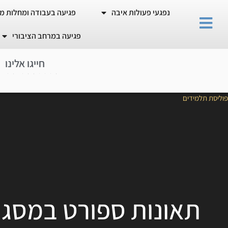
נפגעי פעולות איבה
פגיעה בעבודה ומחלות מ
פגיעה במרחב הציבורי
חייגו אלינו
0
8
-
9
3
6
4
0
0
5
פוליסת תלמידים
תאונות ספורט במסגר