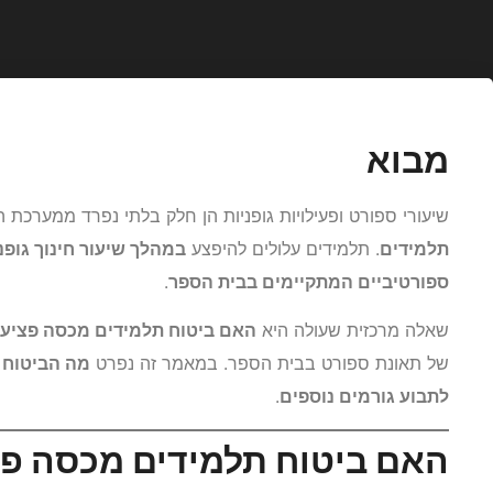
מבוא
שיעורי ספורט ופעילויות גופניות הן חלק בלתי נפרד ממערכת ה
תלמידים
. תלמידים עלולים להיפצע
במהלך שיעור חינוך גופנ
ספורטיביים המתקיימים בבית הספר
.
שאלה מרכזית שעולה היא
האם ביטוח תלמידים מכסה פציעו
של תאונת ספורט בבית הספר. במאמר זה נפרט
מה הביטוח מ
לתבוע גורמים נוספים
.
האם ביטוח תלמידים מכסה פצ