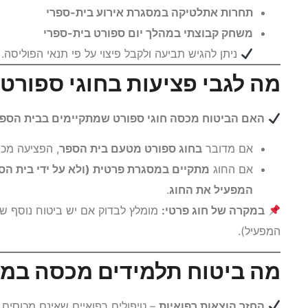
תחרות אתלטיקה במסגרת אירוע בית-ספרי
משחק קבוצתי במהלך יום ספורט בית-ספרי
ניתן להגיש תביעה ולקבל פיצוי על פי תנאי הפוליסה.
מה לגבי פציעות בחוגי ספורט
האם הביטוח מכסה חוגי ספורט שמתקיימים בבית הספ
אם מדובר
בחוג ספורט מטעם בית הספר
, הפציעה מכו
אם החוג
מתקיים במסגרת פרטית (ולא על ידי בית הס
המפעיל את החוג
.
במקרה של חוג פרטי:
מומלץ לבדוק אם יש ביטוח נוסף ש
המפעיל).
מה ביטוח תלמידים מכסה במ
החזר הוצאות רפואיות
– טיפולים רפואיים שאינם מכוסים ע