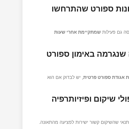
ונות ספורט שהתרחשו
סה גם פעילות
שמתקיימת אחרי שעות
ה שנגרמה באימון ספורט
 אגודת ספורט פרטית
, יש לבדוק אם הוא
לי שיקום ופיזיותרפיה
בתנאי שהשיקום קשור ישירות לפציעה מהתאונה.