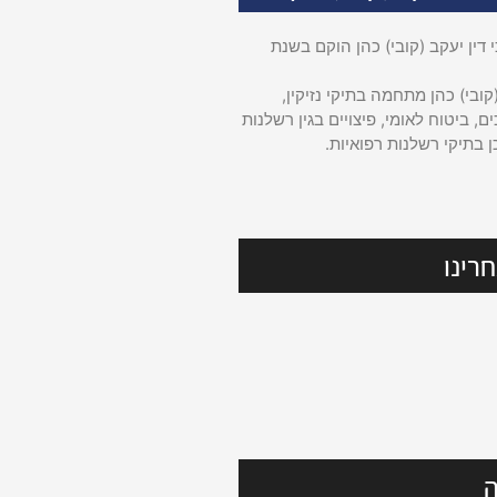
דין יעקב (קובי) כהן הוקם בשנת
קובי) כהן מתחמה בתיקי נזיקין,
ם, ביטוח לאומי, פיצויים בגין רשלנות
ן בתיקי רשלנות רפואיות.
רינו