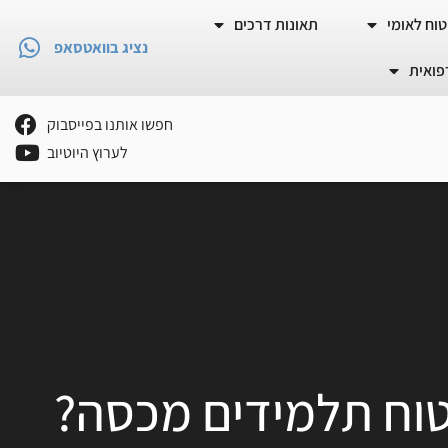
וח לאומי
תאונות דרכים
נציג בוואטסאפ
פואית
חפשו אותנו בפייסבוק
לערוץ היוטיוב
טוח תלמידים מכסה?