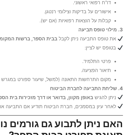
דו"ח רפואי ראשוני.
אישורים על בדיקות וצילומי רנטגן.
קבלות על הוצאות רפואיות (אם יש).
3. מילוי טופס תביעה
את טופס התביעה ניתן לקבל
בבית הספר, ברשות המקומי
בטופס יש לציין:
פרטי התלמיד.
תיאור הפציעה.
מקום התרחשות התאונה (למשל, שיעור ספורט במגרש ב
4. שליחת התביעה לחברת הביטוח
ניתן להגיש
באופן מקוון, בדואר או דרך מזכירות בית הספ
לאחר עיון במסמכים, חברת הביטוח תודיע אם התביעה אוש
האם ניתן לתבוע גם גורמים נ