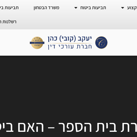
קצוע
תביעות ביטוח
משרד הבטחון
תביעות ביט
רשלנות ר
ת בית הספר – האם בי