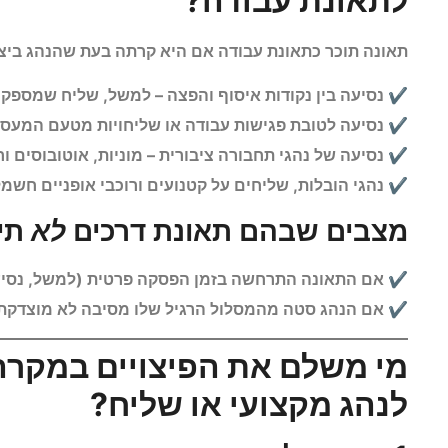
לתאונת עבודה?
תאונה תוכר כתאונת עבודה אם היא קרתה בעת שהנהג ביצע 
✔ נסיעה בין נקודות איסוף והפצה – למשל, שליח שמספק 
✔ נסיעה לטובת פגישות עבודה או שליחויות מטעם המעסי
✔ נסיעה של נהגי תחבורה ציבורית – מוניות, אוטובוסים ו
✔ נהגי הובלות, שליחים על קטנועים ורוכבי אופניים חשמל
מצבים שבהם תאונת דרכים
לא
תי
✔ אם התאונה התרחשה בזמן הפסקה פרטית (למשל, נסיעה
✔ אם הנהג סטה מהמסלול הרגיל שלו מסיבה לא מוצדקת
מי משלם את הפיצויים במקרה
לנהג מקצועי או שליח?