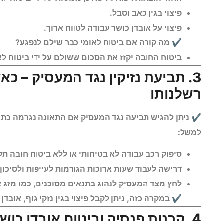
פיצוי בגין כאב וסבל.
פיצוי על אובדן כושר עבודה לטווח ארוך.
✔ מה קורה אם ביטוח לאומי כבר שילם לנפגע?
ביטוח החובה יקזז את הסכום ששולם על ידי ביטוח לאומ
3. תביעת נזיקין נגד המעסיק – 
רשלנותו
✔ ניתן להגיש תביעה נגד המעסיק אם התאונה נגרמה כת
למשל:
סיפוק רכב עבודה לא בטיחותי או ללא ביטוח חובה תק
דרישה לעבוד שעות ארוכות הגורמות לעייפות ולסיכון 
לחץ מצד המעסיק לנהוג בתנאים מסוכנים, כמו מזג אווי
✔ במקרה כזה, ניתן לקבל פיצוי בגין נזקי גוף, אובדן
4. קרנות פנסיה וביטוח אובדן כושר עבודה