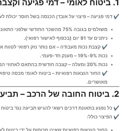
1. ביטוח לאומי – דמי פגיעה וקצבת נכות מעבודה
✔ דמי פגיעה – פיצוי על אובדן הכנסה בשל חוסר יכולת ל
משולמים בגובה 75% מהשכר החודשי שלפני התאונה.
ניתנים עד 91 יום (בכפוף לאישור רפואי).
✔ קצבת נכות מעבודה – אם נותר נזק רפואי לטווח אר
נכות 9%-19% – מענק חד-פעמי.
נכות 20% ומעלה – קצבה חודשית בהתאם לאחוזי הנכות שנקבעו.
✔ החזר הוצאות רפואיות – ביטוח לאומי מכסה טיפולי
מאושרים.
2. ביטוח החובה של הרכב – תביעת פיצויים בגין נזקי גוף
✔ כל נפגע בתאונת דרכים רשאי להגיש תביעה נגד ביטוח 
✔ הפיצוי כולל:
החזר הוצאות רפואיות שאינן מכוסות על ידי ביטוח לא