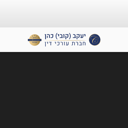
קצוע
תביעות ביטוח
משרד הבטחון
תביעות ב
רשלנות 
ליחים ונהגים מקצועיים