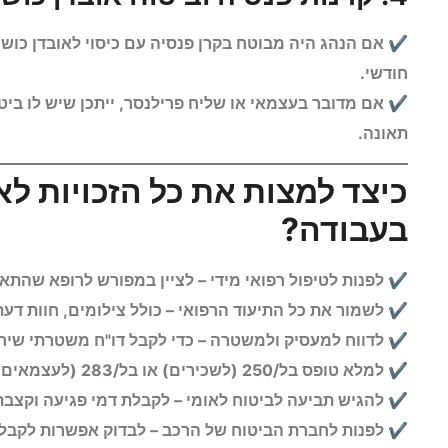
✔ אם הנהג היה מבוטח בקרן פנסיה עם כיסוי לאובדן כושר 
חודשי.
✔ אם מדובר בעצמאי או שליח פרילנסר, ייתכן שיש לו בי
תאונה.
כיצד למצות את כל הזכויות ל
בעבודה?
✔ לפנות לטיפול רפואי מידי – לציין במפורש לרופא שהת
✔ לשמור את כל התיעוד הרפואי – כולל צילומים, חוות דעת 
✔ לדווח למעסיק ולמשטרה – כדי לקבל דו"ח משטרתי שיח
✔ למלא טופס בל/250 (לשכירים) או בל/283 (לעצמאים) – כדי לקבל הכרה מביטוח לאומי.
✔ להגיש תביעה לביטוח לאומי – לקבלת דמי פגיעה וקצבת
✔ לפנות לחברת הביטוח של הרכב – לבדוק אפשרות לקבלת 