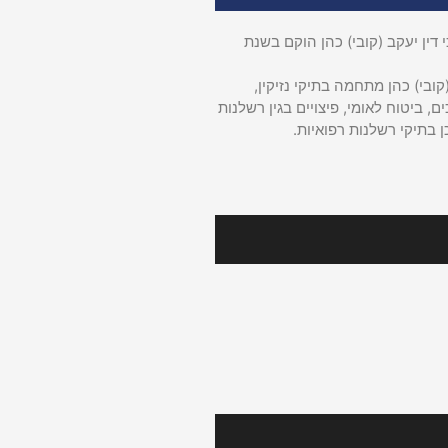
דין יעקב (קובי) כהן הוקם בשנת
קובי) כהן מתחמה בתיקי נזיקין,
ם, ביטוח לאומי, פיצויים בגין רשלנות
ן בתיקי רשלנות רפואיות.
רינו