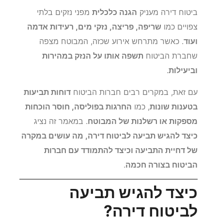
ביטוח דירה מעניק
הגנה כלכלית
מפני נזקים בלתי
צפויים כמו
שריפה, פריצה, נזקי מים, רעידות אדמה
ועוד
. כאשר מתרחש אירוע שכזה, המבוטח מצפה
שחברת הביטוח
תשפה אותו על הנזק במהירות
וביעילות
.
עם זאת, במקרים רבים חברות הביטוח
דוחות תביעות
בטענות שונות
, כמו
החרגות בפוליסה, חוסר הוכחות
מספקות או רשלנות של המבוטח
. במאמר זה נציג
כיצד להגיש תביעה לביטוח דירה, מה עושים במקרה
של דחיית התביעה וכיצד להתמודד עם חברות
הביטוח בצורה חכמה
.
כיצד להגיש תביעה
לביטוח דירה?