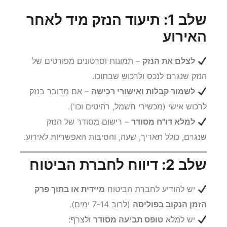
שלב 1: תיעוד הנזק מיד לאחר
האירוע
לצלם את הנזק
– תמונות וסרטונים מפורטים של
הנזק שנגרם לנכס ולרכוש שבתוכו.
לשמור קבלות ואישורי רכישה
– אם מדובר בנזק
לרכוש אישי (מכשירי חשמל, רהיטים וכו').
למלא דו"ח מסודר
– רישום מסודר של הנזק
שנגרם, כולל תאריך, שעה, והסיבות האפשריות לאירוע.
שלב 2: דיווח לחברת הביטוח
יש להודיע לחברת הביטוח
מיידית או בתוך פרק
הזמן הנקוב בפוליסה
(לרוב 7-14 ימים).
יש למלא
טופס תביעה מסודר
ולצרף: