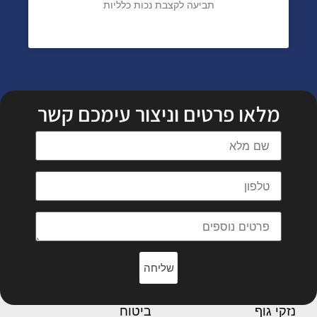
תביעה לקצבת נכות כלליות
מלאו פרטים וניצור עימכם קשר
שליחה
נזקי גוף
ביטוח