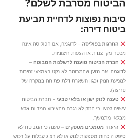
הביטוח מסרבת לשלם?
סיבות נפוצות לדחיית תביעת
ביטוח דירה:
החרגות בפוליסה
– לדוגמה, אם הפוליסה אינה
מכסה נזקי צנרת או הצפות חיצוניות.
חברת הביטוח טוענת לרשלנות המבוטח
–
לדוגמה, אם נטען שהמבוטח לא נקט באמצעי זהירות
למניעת הנזק (כגון השארת דלת פתוחה במקרה של
פריצה).
טענה לנזק ישן או בלאי טבעי
– חברת הביטוח
עשויה לטעון כי הנזק לא נגרם מהאירוע המדווח אלא
מבלאי מתמשך.
היעדר מסמכים מספקים
– טענה כי המבוטח לא
סיפק הוכחות מספקות לנזק או לא הציג קבלות על רכוש