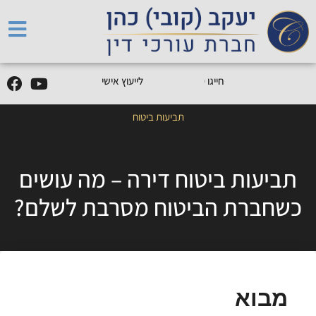
5
0
5
5
9
0
9
-
0
5
חייגו
0
לייעוץ אישי
תביעות ביטוח
תביעות ביטוח דירה – מה עושים
כשחברת הביטוח מסרבת לשלם?
מבוא