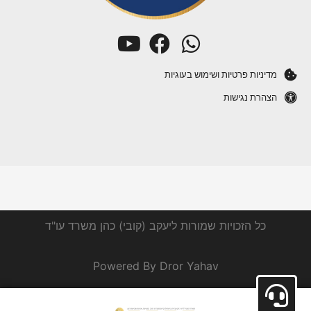
מדיניות פרטיות ושימוש בעוגיות
הצהרת נגישות
כל הזכויות שמורות ליעקב (קובי) כהן משרד עו"ד
Powered By Dror Yahav