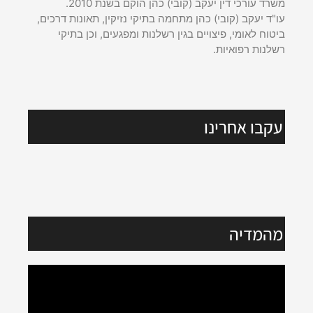
משרד עורכי דין יעקב (קובי) כהן הוקם בשנת 2010.
עו"ד יעקב (קובי) כהן מתחמה בתיקי נזיקין, תאונות דרכים,
ביטוח לאומי, פיצויים בגין רשלנות ומפגעים, וכן בתיקי
רשלנות רפואיות.
עקבו אחרינו
מהמדיה