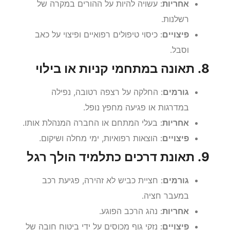
אחריות
: עשויה להיות על ההורים במקרה של
רשלנות.
פיצויים
: כיסוי טיפולים רפואיים ופיצוי על כאב
וסבל.
8. תאונה במתחמי קניות או בילוי
גורמים
: החלקה על רצפה רטובה, נפילה
במדרגות או פגיעה מחפץ נופל.
אחריות
: בעלי המתחם או החברה המנהלת אותו.
פיצויים
: הוצאות רפואיות, ימי מחלה ושיקום.
9. תאונת דרכים כתלמיד הולך רגל
גורמים
: חציית כביש לא זהירה, פגיעת רכב
במעבר חציה.
אחריות
: נהג הרכב הפוגע.
פיצויים
: נזקי גוף מכוסים על ידי ביטוח חובה של