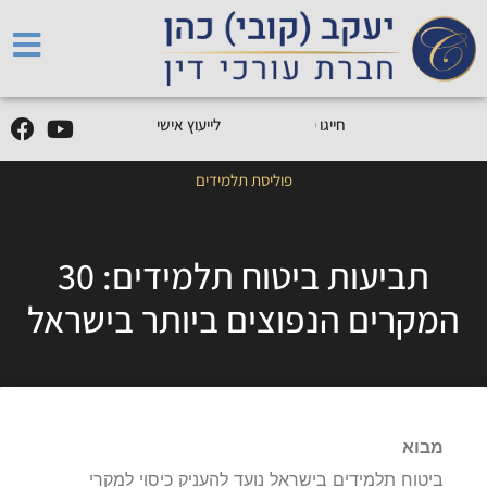
5
0
5
5
9
0
9
-
0
5
חייגו
0
לייעוץ אישי
פוליסת תלמידים
תביעות ביטוח תלמידים: 30
המקרים הנפוצים ביותר בישראל
מבוא
ביטוח תלמידים בישראל נועד להעניק כיסוי למקרי