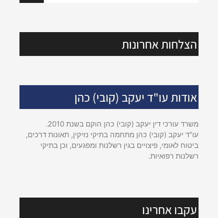
הצלחות אחרונות
אודות עו"ד יעקב (קובי) כהן
משרד עורכי דין יעקב (קובי) כהן הוקם בשנת 2010.
עו"ד יעקב (קובי) כהן מתחמה בתיקי נזיקין, תאונות דרכים,
ביטוח לאומי, פיצויים בגין רשלנות ומפגעים, וכן בתיקי
רשלנות רפואיות.
עקבו אחרינו