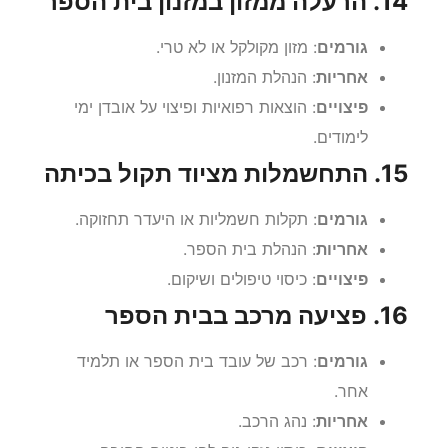
14. הרעלה ממזון במזנון בית הספר
גורמים
: מזון מקולקל או לא טרי.
אחריות
: הנהלת המזנון.
פיצויים
: הוצאות רפואיות ופיצוי על אובדן ימי
לימודים.
15. התחשמלות מציוד תקול בכיתה
גורמים
: תקלות חשמליות או היעדר תחזוקה.
אחריות
: הנהלת בית הספר.
פיצויים
: כיסוי טיפולים ושיקום.
16. פציעה מרכב בבית הספר
גורמים
: רכב של עובד בית הספר או תלמיד
אחר.
אחריות
: נהג הרכב.