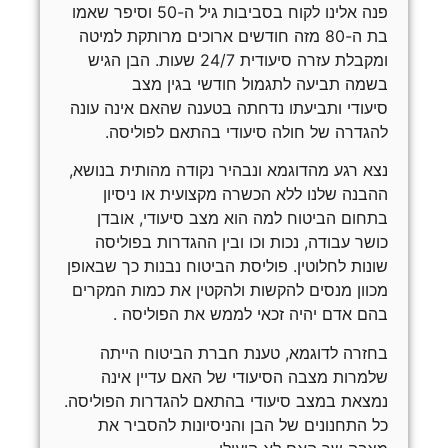
פנה אלינו לקוח בסביבות גיל ה-50 וסיפר שאמו
בת ה-80 מזה חודשים ארוכים מרותקת למיטה
ומקבלת עזרה סיעודית 24/7 שעות. הבן הגיש
בשמה תביעה לתגמול חודשי בגין מצב
סיעודי ותביעתו נדחתה בטענה שהאם אינה עונה
להגדרה של חולה סיעודי בהתאם לפוליסה.
נצא רגע מהדוגמא ונבהיר נקודה מהותית בנושא,
ההבנה שלנו ללא הכשרה מקצועית או ניסיון
בתחום הביטוח למה הוא מצב סיעודי, אובדן
כושר עבודה, נכות וכו ובין ההגדרות בפוליסה
שונות לחלוטין. פוליסת הביטוח נבנות כך שבאופן
מכוון מנסים להקשות ולהקטין את כמות המקרים
בהם אדם יהיה זכאי לממש את הפוליסה .
בחזרה לדוגמא, טענת חברת הביטוח הייתה
שלמרות מצבה הסיעודי של האם עדיין אינה
נמצאת במצב סיעודי בהתאם להגדרות הפוליסה.
כל התחנונים של הבן והניסיונות להסביר את