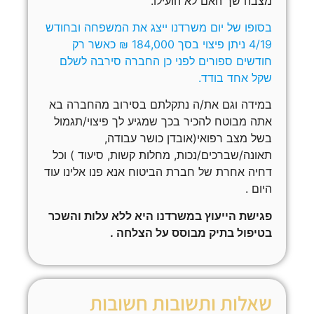
מצבה שך האם לא הועילו.
בסופו של יום משרדנו ייצג את המשפחה ובחודש
4/19 ניתן פיצוי בסך 184,000 ₪ כאשר רק
חודשים ספורים לפני כן החברה סירבה לשלם
שקל אחד בודד.
במידה וגם את/ה נתקלתם בסירוב מהחברה בא
אתה מבוטח להכיר בכך שמגיע לך פיצוי/תגמול
בשל מצב רפואי(אובדן כושר עבודה,
תאונה/שברכים/נכות, מחלות קשות, סיעוד ) וכל
דחיה אחרת של חברת הביטוח אנא פנו אלינו עוד
היום .
פגישת הייעוץ במשרדנו היא ללא עלות והשכר
בטיפול בתיק מבוסס על הצלחה .
שאלות ותשובות חשובות