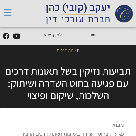
5
0
5
5
9
0
9
-
0
5
חייגו
0
לייעוץ אישי
תאונות דרכים
תביעות נזיקין בשל תאונות דרכים
עם פגיעה בחוט השדרה ושיתוק:
השלכות, שיקום ופיצוי
מבוא
פגיעות בחוט השדרה בעקבות תאונת דרכים הן בין