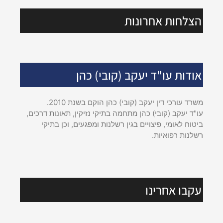
הצלחות אחרונות
אודות עו"ד יעקב (קובי) כהן
משרד עורכי דין יעקב (קובי) כהן הוקם בשנת 2010.
עו"ד יעקב (קובי) כהן מתחמה בתיקי נזיקין, תאונות דרכים,
ביטוח לאומי, פיצויים בגין רשלנות ומפגעים, וכן בתיקי
רשלנות רפואיות.
עקבו אחרינו