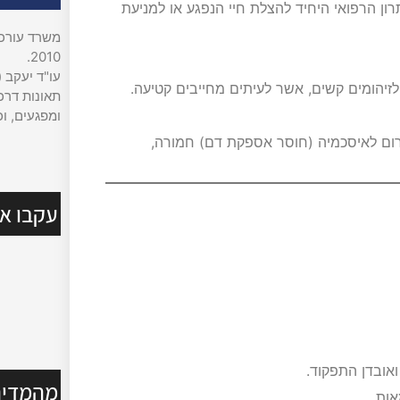
ון הרפואי היחיד להצלת חיי הנפגע או למניעת
משרד עורכי 
2010.
עו"ד יעקב (
זיהומים קשים, אשר לעיתים מחייבים קטיעה.
תאונות דרכי
ומפגעים, וכ
גרום לאיסכמיה (חוסר אספקת דם) חמורה,
עקבו אח
ואובדן התפקוד.
מהמדיה
אות.