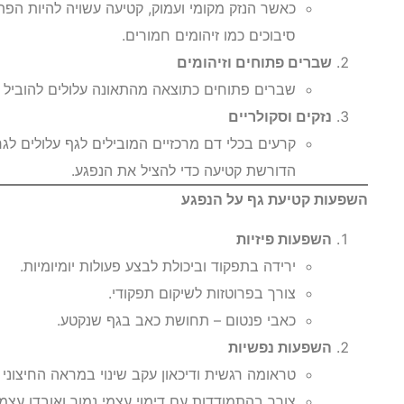
כאשר הנזק מקומי ועמוק, קטיעה עשויה להיות הפתר
סיבוכים כמו זיהומים חמורים.
שברים פתוחים וזיהומים
שברים פתוחים כתוצאה מהתאונה עלולים להוביל ל
נזקים וסקולריים
קרעים בכלי דם מרכזיים המובילים לגף עלולים ל
הדורשת קטיעה כדי להציל את הנפגע.
השפעות קטיעת גף על הנפגע
השפעות פיזיות
ירידה בתפקוד וביכולת לבצע פעולות יומיומיות.
צורך בפרוטזות לשיקום תפקודי.
כאבי פנטום – תחושת כאב בגף שנקטע.
השפעות נפשיות
טראומה רגשית ודיכאון עקב שינוי במראה החיצוני 
צורך בהתמודדות עם דימוי עצמי נמוך ואובדן עצמ