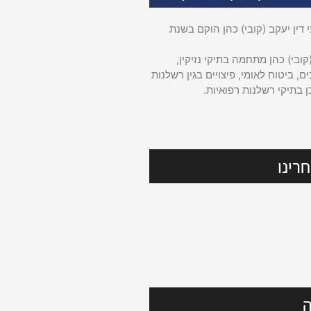
דין יעקב (קובי) כהן הוקם בשנת
קובי) כהן מתחמה בתיקי נזיקין,
ם, ביטוח לאומי, פיצויים בגין רשלנות
ן בתיקי רשלנות רפואיות.
רינו