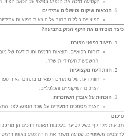
הקטיעה מזכה את הנפגע בפיצוי על הכאב הפיזי, 
הוצאות שיקום וטיפולים עתידיים
הפיצויים כוללים החזר על הוצאות רפואיות עתידיות,
כיצד מוכיחים את היקף הנזק בתביעה?
תיעוד רפואי מפורט
דוחות רפואיים, תוצאות הדמיה וחוות דעת של מו
וההשפעות העתידיות שלה.
חוות דעת מקצועיות
חוות דעת של מומחים רפואיים בתחום האורתופדיה,
הצרכים השיקומיים והכלכליים.
הוכחות על אובדן השתכרות
הצגת מסמכים המעידים על שכר הנפגע לפני התאונ
סיכום
תביעות נזקי גוף בשל קטיעה בעקבות תאונת דרכים הן מורכבות
להיבטים משפטיים. קטיעה משנה את חיי הנפגע באופן דרמטי, 