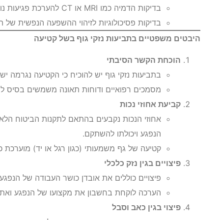
בדיקות הדמיה כמו MRI או CT להערכת פגיעות נוספות ברקמות הסמוכות.
בדיקות פסיכולוגיות לזיהוי ההשפעה הנפשית של ה
היבטים משפטיים בתביעות נזקי גוף בשל קטיעה
הוכחת הקשר הסיבתי
בתביעות נזקי גוף יש להוכיח כי הקטיעה נגרמה י
מסמכים רפואיים ודוחות תאונה משמשים בסיס ל
קביעת אחוזי נכות
אחוזי הנכות נקבעים בהתאם לתקנות הביטוח הלאו
הנפגע ויכולתו להשתקם.
קטיעה של גף משמעותי (כגון רגל או יד) מוערכת כ
פיצויים בגין נזק כלכלי
פיצויים כוללים את אובדן כושר העבודה של הנפגע,
הערכה לוקחת בחשבון את מקצועו של הנפגע ואת 
פיצוי בגין כאב וסבל