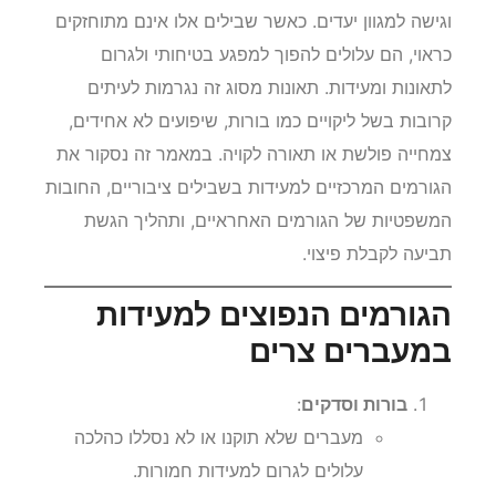
נפרד מהמרחב העירוני והכפרי, ומשמשים הולכי רגל
וגישה למגוון יעדים. כאשר שבילים אלו אינם מתוחזקים
כראוי, הם עלולים להפוך למפגע בטיחותי ולגרום
לתאונות ומעידות. תאונות מסוג זה נגרמות לעיתים
קרובות בשל ליקויים כמו בורות, שיפועים לא אחידים,
צמחייה פולשת או תאורה לקויה. במאמר זה נסקור את
הגורמים המרכזיים למעידות בשבילים ציבוריים, החובות
המשפטיות של הגורמים האחראיים, ותהליך הגשת
תביעה לקבלת פיצוי.
הגורמים הנפוצים למעידות
במעברים צרים
בורות וסדקים
:
מעברים שלא תוקנו או לא נסללו כהלכה