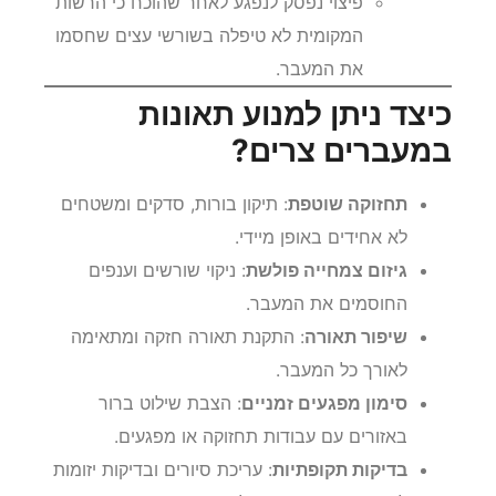
מעידה בשל שורשי עצים בשטח ציבורי
:
פיצוי נפסק לנפגע לאחר שהוכח כי הרשות
המקומית לא טיפלה בשורשי עצים שחסמו
את המעבר.
כיצד ניתן למנוע תאונות
במעברים צרים?
תחזוקה שוטפת
: תיקון בורות, סדקים ומשטחים
לא אחידים באופן מיידי.
גיזום צמחייה פולשת
: ניקוי שורשים וענפים
החוסמים את המעבר.
שיפור תאורה
: התקנת תאורה חזקה ומתאימה
לאורך כל המעבר.
סימון מפגעים זמניים
: הצבת שילוט ברור
באזורים עם עבודות תחזוקה או מפגעים.