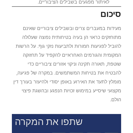
בדיקות תקופתיות
: עריכת סיורים ובדיקות יזומות
לאיתור מפגעים בשבילים הציבוריים.
סיכום
מעידות במעברים צרים ובשבילים ציבוריים שאינם
מתוחזקים כראוי הן בעיה בטיחותית נפוצה שעלולה
להוביל לפגיעות חמורות ולתביעות נזקי גוף. על הרשות
המקומית והגורמים האחראיים להקפיד על תחזוקה
שוטפת, תאורה תקינה וניקוי אזורים ציבוריים כדי
להבטיח את בטיחות המשתמשים. במקרה של פגיעה,
מומלץ לתעד את האירוע באופן יסודי ולהיעזר בעורך דין
מקצועי שיסייע במימוש זכויות הנפגע ובהשגת פיצוי
הולם.
שתפו את המקרה