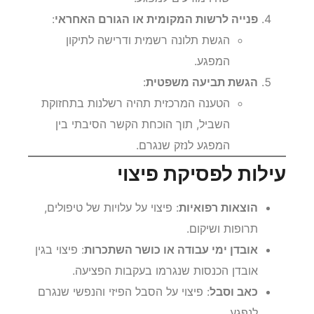
עדויות מעוברי אורח, תושבים או גורמים
שהיו מודעים למפגע.
פנייה לרשות המקומית או הגורם האחראי
:
הגשת תלונה רשמית ודרישה לתיקון
המפגע.
הגשת תביעה משפטית
:
הטענה המרכזית תהיה רשלנות בתחזוקת
השביל, תוך הוכחת הקשר הסיבתי בין
המפגע לנזק שנגרם.
עילות לפסיקת פיצוי
הוצאות רפואיות
: פיצוי על עלויות של טיפולים,
תרופות ושיקום.
אובדן ימי עבודה או כושר השתכרות
: פיצוי בגין
אובדן הכנסות שנגרמו בעקבות הפציעה.