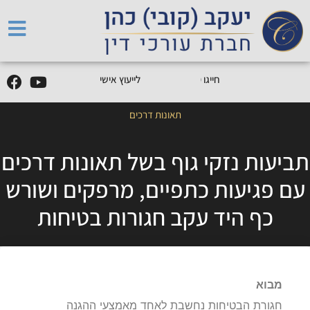
5
0
5
5
9
0
9
-
0
5
חייגו
0
לייעוץ אישי
תאונות דרכים
תביעות נזקי גוף בשל תאונות דרכים
עם פגיעות כתפיים, מרפקים ושורש
כף היד עקב חגורות בטיחות
מבוא
חגורת הבטיחות נחשבת לאחד מאמצעי ההגנה