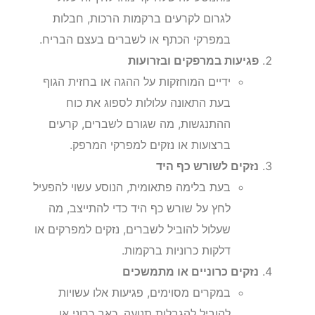
לגרום לקרעים ברקמות הרכות, חבלות
במפרקי הכתף או לשברים בעצם הבריח.
פגיעות במרפקים ובזרועות
ידיים המוחזקות על ההגה או בחזית הגוף
בעת התאונה עלולות לספוג את כוח
ההתנגשות, מה שגורם לשברים, קרעים
ברצועות או נזקים למפרקי המרפק.
נזקים לשורש כף היד
בעת בלימה פתאומית, הנוסע עשוי להפעיל
לחץ על שורש כף היד כדי להתייצב, מה
שעלול להוביל לשברים, נזקים למפרקים או
דלקות כרוניות ברקמות.
נזקים כרוניים או מתמשכים
במקרים מסוימים, פגיעות אלו עשויות
להוביל להגבלות תנועה, כאב כרוני או