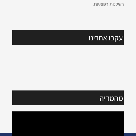
ביטוח לאומי, פיצויים בגין רשלנות ומפגעים, וכן בתיקי
רשלנות רפואיות.
עקבו אחרינו
מהמדיה