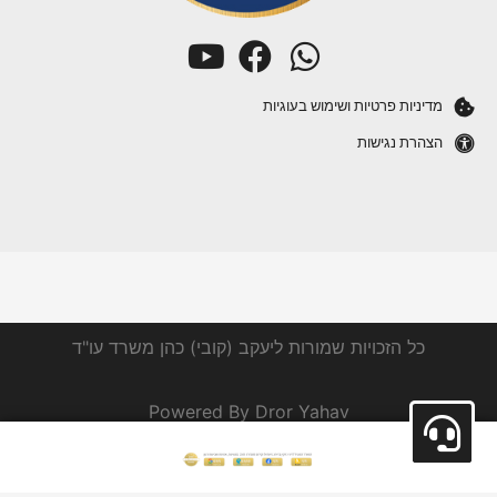
מדיניות פרטיות ושימוש בעוגיות
הצהרת נגישות
כל הזכויות שמורות ליעקב (קובי) כהן משרד עו"ד
Powered By Dror Yahav