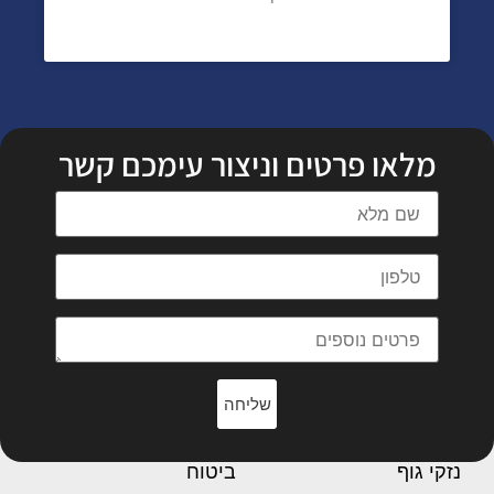
מלאו פרטים וניצור עימכם קשר
שליחה
נזקי גוף
ביטוח
פציעות בשטח ציבורי
תאונות דרכים