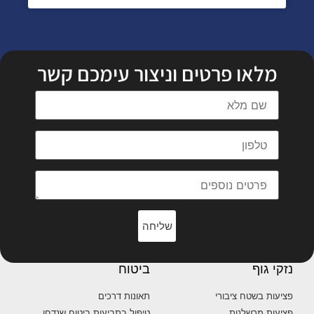
מלאו פרטים וניצור עימכם קשר
שליחה
נזקי גוף
ביטוח
פציעות בשטח ציבורי
תאונות דרכים
פציעות מרשלנות
טיפול בתביעות ביטוח שנדחו