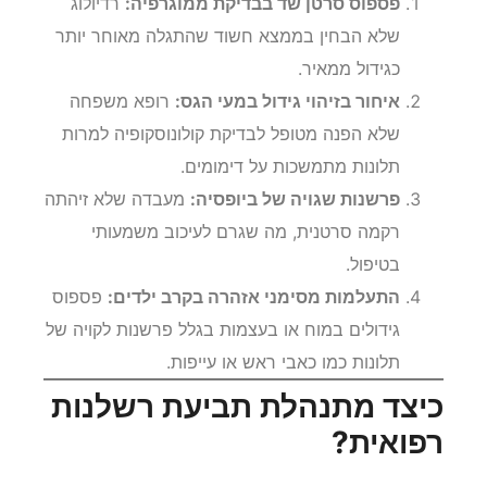
פספוס סרטן שד בבדיקת ממוגרפיה:
רדיולוג
שלא הבחין בממצא חשוד שהתגלה מאוחר יותר
כגידול ממאיר.
איחור בזיהוי גידול במעי הגס:
רופא משפחה
שלא הפנה מטופל לבדיקת קולונוסקופיה למרות
תלונות מתמשכות על דימומים.
פרשנות שגויה של ביופסיה:
מעבדה שלא זיהתה
רקמה סרטנית, מה שגרם לעיכוב משמעותי
בטיפול.
התעלמות מסימני אזהרה בקרב ילדים:
פספוס
גידולים במוח או בעצמות בגלל פרשנות לקויה של
תלונות כמו כאבי ראש או עייפות.
כיצד מתנהלת תביעת רשלנות
רפואית?