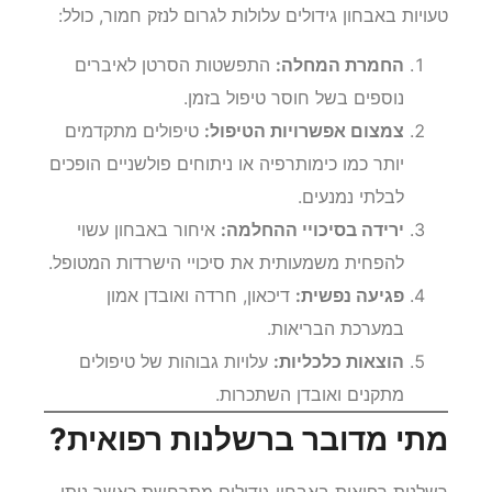
טעויות באבחון גידולים עלולות לגרום לנזק חמור, כולל:
החמרת המחלה:
התפשטות הסרטן לאיברים
נוספים בשל חוסר טיפול בזמן.
צמצום אפשרויות הטיפול:
טיפולים מתקדמים
יותר כמו כימותרפיה או ניתוחים פולשניים הופכים
לבלתי נמנעים.
ירידה בסיכויי ההחלמה:
איחור באבחון עשוי
להפחית משמעותית את סיכויי הישרדות המטופל.
פגיעה נפשית:
דיכאון, חרדה ואובדן אמון
במערכת הבריאות.
הוצאות כלכליות:
עלויות גבוהות של טיפולים
מתקנים ואובדן השתכרות.
מתי מדובר ברשלנות רפואית?
רשלנות רפואית באבחון גידולים מתרחשת כאשר ניתן