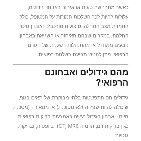
כאשר מתרחשת טעות או איחור באבחון גידולים,
עלולות להיות לכך השלכות חמורות על המטופל, כולל
החמרת מצב המחלה, טיפולים מורכבים ואובדן סיכויי
החלמה. במקרים שבהם האיחור או השגיאה באבחון
נובעים ממחדל או מהתנהלות רשלנית של הגורם
הרפואי, ניתן להגיש תביעת רשלנות רפואית.
מהם גידולים ואבחונם
הרפואי?
גידולים הם התפשטות בלתי מבוקרת של תאים בגוף,
שיכולה להיות שפירה (לא מסוכנת) או ממאירה (מסכנת
חיים). אבחון הגידול נעשה באמצעות בדיקות רפואיות
כגון בדיקות דם, הדמיה (CT, MRI), ביופסיה, ובדיקות
גנטיות.