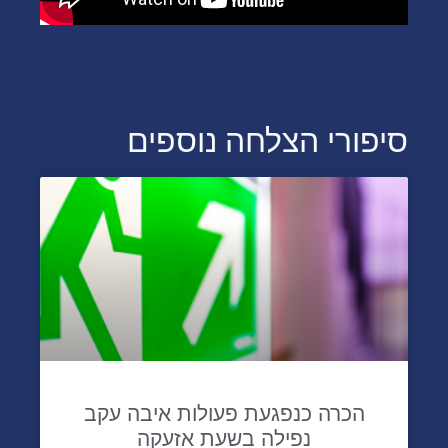
סיפורי הצלחה נוספים
הכרה כנפגעת פעולות איבה עקב
נפילה בשעת אזעקה