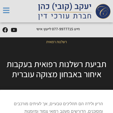
חייגו
5
1
7
7
7
9
9
-
7
7
0
לייעוץ אישי
רשלנות רפואית
תביעת רשלנות רפואית בעקבות
איחור באבחון מצוקה עוברית
הריון ולידה הם תהליכים טבעיים, אך לעיתים מורכבים
ומסוכנים, הדורשים מעקב רפואי צמוד ומיומנות