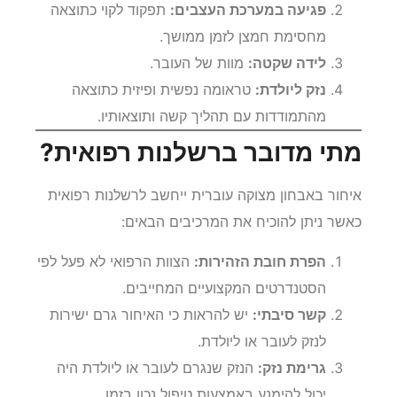
פגיעה במערכת העצבים:
תפקוד לקוי כתוצאה
מחסימת חמצן לזמן ממושך.
לידה שקטה:
מוות של העובר.
נזק ליולדת:
טראומה נפשית ופיזית כתוצאה
מהתמודדות עם תהליך קשה ותוצאותיו.
מתי מדובר ברשלנות רפואית?
איחור באבחון מצוקה עוברית ייחשב לרשלנות רפואית
כאשר ניתן להוכיח את המרכיבים הבאים:
הפרת חובת הזהירות:
הצוות הרפואי לא פעל לפי
הסטנדרטים המקצועיים המחייבים.
קשר סיבתי:
יש להראות כי האיחור גרם ישירות
לנזק לעובר או ליולדת.
גרימת נזק:
הנזק שנגרם לעובר או ליולדת היה
יכול להימנע באמצעות טיפול נכון בזמן.