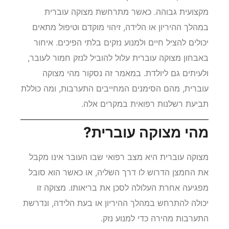
מקצועית גבוהה. כאשר מתרחשת מצוקה עוברית
במהלך ההיריון או הלידה, זיהוי מוקדם וטיפול מתאים
יכולים להציל חיים ולמנוע נזקים בלתי הפיכים. איחור
באבחון מצוקה עוברית עלול להוביל לנזק חמור לעובר,
ולעיתים גם ליולדת. במאמר זה נסקור מהי מצוקה
עוברית, מהם הסימנים המחייבים התערבות, ומה כוללת
תביעת רשלנות רפואית במקרים אלה.
מהי מצוקה עוברית?
מצוקה עוברית היא מצב רפואי שבו העובר אינו מקבל
את החמצן הדרוש לו דרך השליה, או כאשר הוא סובל
מפגיעה אחרת העלולה לסכן את בריאותו. מצוקה זו
יכולה להתרחש במהלך ההיריון או בעת הלידה, ונדרשת
התערבות מהירה כדי למנוע נזק.