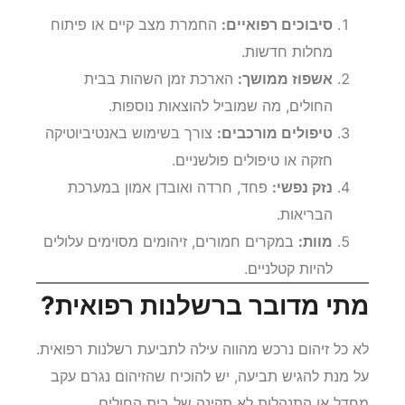
סיבוכים רפואיים:
החמרת מצב קיים או פיתוח
מחלות חדשות.
אשפוז ממושך:
הארכת זמן השהות בבית
החולים, מה שמוביל להוצאות נוספות.
טיפולים מורכבים:
צורך בשימוש באנטיביוטיקה
חזקה או טיפולים פולשניים.
נזק נפשי:
פחד, חרדה ואובדן אמון במערכת
הבריאות.
מוות:
במקרים חמורים, זיהומים מסוימים עלולים
להיות קטלניים.
מתי מדובר ברשלנות רפואית?
לא כל זיהום נרכש מהווה עילה לתביעת רשלנות רפואית.
על מנת להגיש תביעה, יש להוכיח שהזיהום נגרם עקב
מחדל או התנהלות לא תקינה של בית החולים.