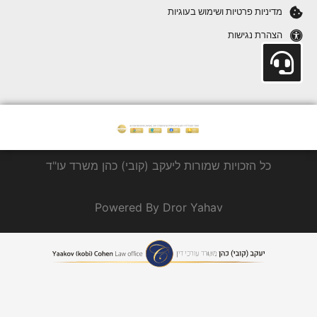
מדיניות פרטיות ושימוש בעוגיות
הצהרת נגישות
כל הזכויות שמורות ליעקב (קובי) כהן משרד עו"ד
Powered By Dror Yahav