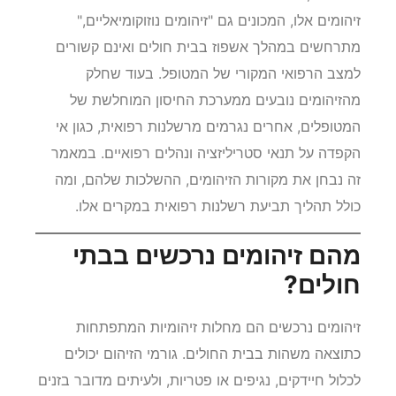
זיהומים אלו, המכונים גם "זיהומים נוזוקומיאליים,"
מתרחשים במהלך אשפוז בבית חולים ואינם קשורים
למצב הרפואי המקורי של המטופל. בעוד שחלק
מהזיהומים נובעים ממערכת החיסון המוחלשת של
המטופלים, אחרים נגרמים מרשלנות רפואית, כגון אי
הקפדה על תנאי סטריליזציה ונהלים רפואיים. במאמר
זה נבחן את מקורות הזיהומים, ההשלכות שלהם, ומה
כולל תהליך תביעת רשלנות רפואית במקרים אלו.
מהם זיהומים נרכשים בבתי
חולים?
זיהומים נרכשים הם מחלות זיהומיות המתפתחות
כתוצאה משהות בבית החולים. גורמי הזיהום יכולים
לכלול חיידקים, נגיפים או פטריות, ולעיתים מדובר בזנים