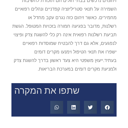
זיהומים נרכשים בבתי חולים הם תזכורת לחשיבות
השמירה על תנאי סטריליזציה קפדניים ונהלים רפואיים
מחמירים. כאשר זיהום כזה נגרם עקב מחדל או
רשלנות, מדובר בפגיעה חמורה בזכויות המטופל. הגשת
תביעת רשלנות רפואית אינה רק כלי להשגת צדק ופיצוי
לנפגעים, אלא גם דרך להבטיח שמוסדות רפואיים
ישפרו את תנאי הטיפול וימנעו מקרים דומים
בעתיד.ייעוץ משפטי היא צעד ראשון בדרך להשגת צדק
ולמניעת מקרים דומים במערכת הבריאות.
שתפו את המקרה