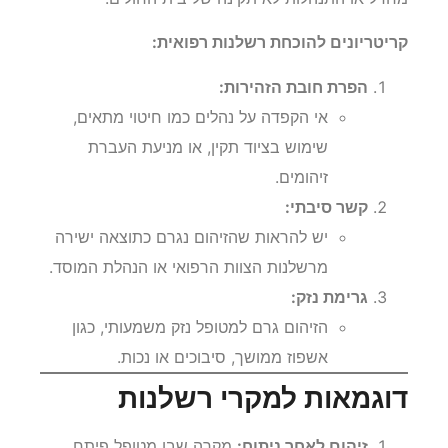
קריטריונים להוכחת רשלנות רפואית:
הפרת חובת הזהירות:
אי הקפדה על נהלים כמו חיטוי מתאים,
שימוש בציוד תקין, או מניעת העברת
זיהומים.
קשר סיבתי:
יש להראות שהזיהום נגרם כתוצאה ישירה
מרשלנות הצוות הרפואי או הנהלת המוסד.
גרימת נזק:
הזיהום גרם למטופל נזק משמעותי, כגון
אשפוז ממושך, סיבוכים או נכות.
דוגמאות למקרי רשלנות
זיהום לאחר ניתוח:
מקרה שבו מטופל פיתח