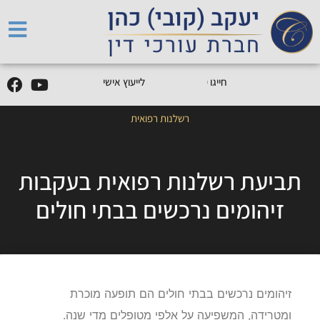
5
0
5
5
9
0
9
-
0
5
חייגו
0
לייעוץ אישי
רשלנות רפואית
תביעת רשלנות רפואית בעקבות
זיהומים נרכשים בבתי חולים
זיהומים נרכשים בבתי חולים הם תופעה מוכרת
ומטרידה, המשפיעה על אלפי מטופלים מדי שנה.