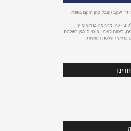
דין יעקב (קובי) כהן הוקם בשנת
קובי) כהן מתחמה בתיקי נזיקין,
ם, ביטוח לאומי, פיצויים בגין רשלנות
ן בתיקי רשלנות רפואיות.
רינו