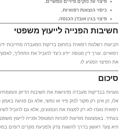
פיצוי על נזקים פיזיים ונפשיים.
כיסוי הוצאות רפואיות.
פיצוי בגין אובדן הכנסה.
חשיבות הפנייה לייעוץ משפטי
תביעות רשלנות רפואית בתחום בדיקות המעבדה מחייבות ידע 
רפואיים. עורך דין מנוסה יידע כיצד להוביל את התהליך, לאס
את הפיצוי המגיע לו.
סיכום
טעויות בבדיקות מעבדה מדגישות את חשיבות הדיוק והמומחי
אלו, הן אינן רק מקור לנזק פיזי או נפשי, אלא גם פגיעה באמ
רפואית נועדו לא רק לפצות את הנפגעים, אלא גם להוביל לש
בעתיד. באמצעות מודעות לזכויות המטופל ופנייה לייעוץ משפטי, 
היא צעד ראשון בדרך להשגת צדק ולמניעת מקרים דומים במע