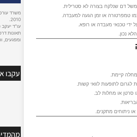
למשל דם שנלקח בצורה לא סטרילית.
משרד עורכי 
מו טמפרטורה או זמן הגעה למעבדה.
2010.
ל ידי טכנאי מעבדה או רופא.
עו"ד יעקב (
תאונות דרכי
לא נכון.
ומפגעים, וכ
עקבו אח
מחלה קיימת.
 לגרום לתופעות לוואי קשות.
 סרטן או מחלות לב.
ריאות.
או ניתוחים מתקנים.
מהמדיה