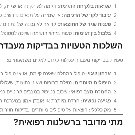
שגיאות בלקיחת הדגימה:
דגימה לא תקינה או שגויה, 
עיבוד לקוי של הדגימה:
אי שמירה על תנאים נדרשים כ
פענוח שגוי של התוצאות:
קריאה לא נכונה של נתונים ע
בלבול בין דגימות:
טעות בזיהוי הדגימה ושיוכה למטופל ה
השלכות הטעויות בבדיקות מעבדה
טעויות בבדיקות מעבדה עלולות לגרום לנזקים משמעותיים:
אבחון שגוי:
טיפול במחלה שאינה קיימת, או אי טיפול ב
טיפולים מיותרים:
נטילת תרופות שאינן נחוצות, שעלולות
החמרת מצב רפואי:
עיכוב בטיפול במצבים קריטיים כמו
פגיעה נפשית:
חרדה מיותרת או אובדן אמון במערכת הב
נזק כלכלי:
הוצאות על טיפולים מיותרים, בדיקות חוזרות 
מתי מדובר ברשלנות רפואית?