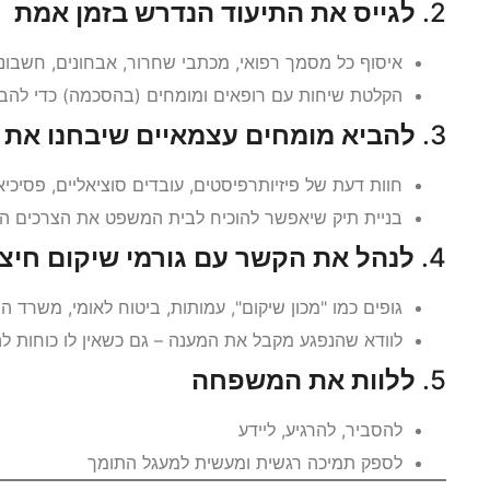
2.
לגייס את התיעוד הנדרש בזמן אמת
איסוף כל מסמך רפואי, מכתבי שחרור, אבחונים, חשבוני
הקלטת שיחות עם רופאים ומומחים (בהסכמה) כדי להב
3.
להביא מומחים עצמאיים שיבחנו את 
חוות דעת של פיזיותרפיסטים, עובדים סוציאליים, פסיכי
בניית תיק שיאפשר להוכיח לבית המשפט את הצרכים העת
4.
לנהל את הקשר עם גורמי שיקום חיצו
גופים כמו "מכון שיקום", עמותות, ביטוח לאומי, משרד ה
לוודא שהנפגע מקבל את המענה – גם כשאין לו כוחות ל
5.
ללוות את המשפחה
להסביר, להרגיע, ליידע
לספק תמיכה רגשית ומעשית למעגל התומך