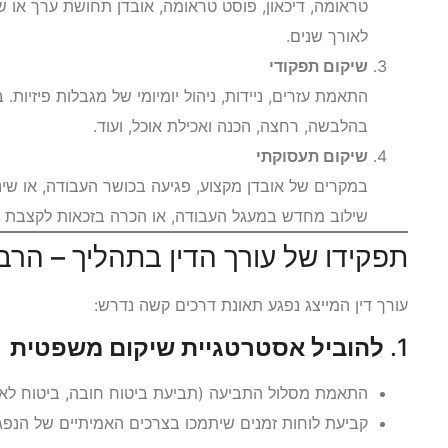
טראומה, דיכאון, פוסט טראומה, אובדן תחושת ערך או שלי
לאורך שנים.
שיקום תפקודי
התאמת עזרים, ניידות, ניהול יומיומי של מגבלות פיזיות. 
בהלבשה, רחצה, הכנה ואכילת אוכל, ועוד.
שיקום תעסוקתי
במקרים של אובדן מקצוע, פגיעה בכושר העבודה, או שינ
שילוב מחדש במעגל העבודה, או הכרה בזכאות לקצבת נ
תפקידו של עורך הדין בתהליך – הרב
עורך דין המייצג נפגע תאונת דרכים קשה נדרש:
1.
להוביל אסטרטגיית שיקום משפטית
התאמת מסלול התביעה (תביעת ביטוח חובה, ביטוח לאומי
קביעת לוחות זמנים שיתמכו בצרכים האמיתיים של הנפגע