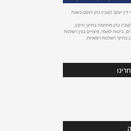
דין יעקב (קובי) כהן הוקם בשנת
קובי) כהן מתחמה בתיקי נזיקין,
ם, ביטוח לאומי, פיצויים בגין רשלנות
ן בתיקי רשלנות רפואיות.
רינו