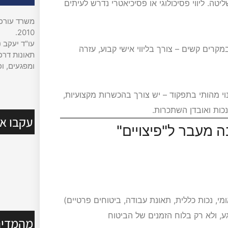
טה. ליווי פסיכולוגי או פסיכיאטרי נדרש לעיתים
משרד עורכי 
2010.
עו"ד יעקב (
במקרים קשים – צורך בליווי אישי קבוע, עזרה
תאונות דרכי
ומפגעים, וכ
וי מהותי בתפקוד – יש צורך בהכשרות מקצועיות,
כות ואובדן השתכרות.
עקבו אח
ה מעבר ל"פיצויים"
, נכות כללית, תאונת עבודה, ביטוחים פרטיים)
, ולא רק בלוח הזמנים של הביטוח
מהמדיה