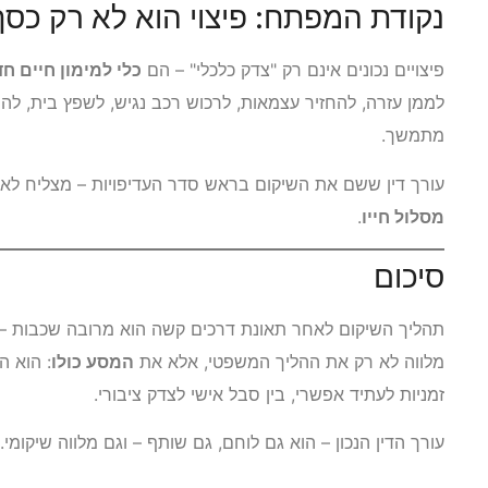
נקודת המפתח: פיצוי הוא לא רק כסף 
פיצויים נכונים אינם רק "צדק כלכלי" – הם
כלי למימון חיים ח
לממן עזרה, להחזיר עצמאות, לרכוש רכב נגיש, לשפץ בית, לה
מתמשך.
עורך דין ששם את השיקום בראש סדר העדיפויות – מצליח לא 
מסלול חייו
.
סיכום
תהליך השיקום לאחר תאונת דרכים קשה הוא מרובה שכבות – פיזי
מלווה לא רק את ההליך המשפטי, אלא את
המסע כולו
: הוא ה
זמניות לעתיד אפשרי, בין סבל אישי לצדק ציבורי.
עורך הדין הנכון – הוא גם לוחם, גם שותף – וגם מלווה שיקומי.