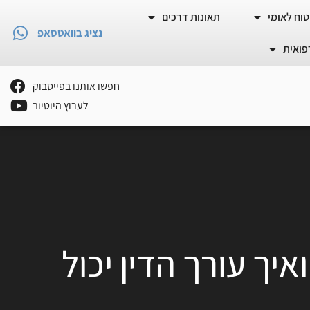
וח לאומי
תאונות דרכים
נציג בוואטסאפ
פואית
חפשו אותנו בפייסבוק
לערוץ היוטיוב
ך עורך הדין יכול