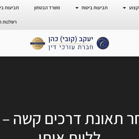
קצוע
תביעות ביטוח
משרד הבטחון
תביעות ביט
רשלנות ר
 תאונת דרכים קשה – ואי
ללוות אותו