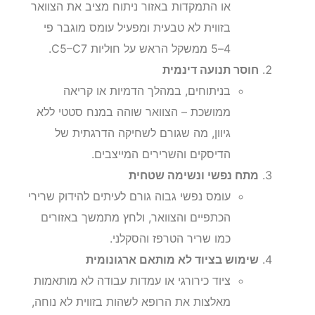
או התמקדות באזור ניתוח מציב את הצוואר
בזווית לא טבעית ומפעיל עומס מוגבר פי
4–5 ממשקל הראש על חוליות C5–C7.
חוסר תנועה דינמית
בניתוחים, במהלך הדמיות או קריאה
ממושכת – הצוואר שוהה במנח סטטי ללא
גיוון, מה שגורם לשחיקה הדרגתית של
הדיסקים והשרירים המייצבים.
מתח נפשי ונשימה שטחית
עומס נפשי גבוה גורם לעיתים להידוק שרירי
הכתפיים והצוואר, ולחץ מתמשך באזורים
כמו שריר הטרפז והסקלני.
שימוש בציוד לא מותאם ארגונומית
ציוד כירורגי או עמדות עבודה לא מותאמות
מאלצות את הרופא לשהות בזווית לא נוחה,