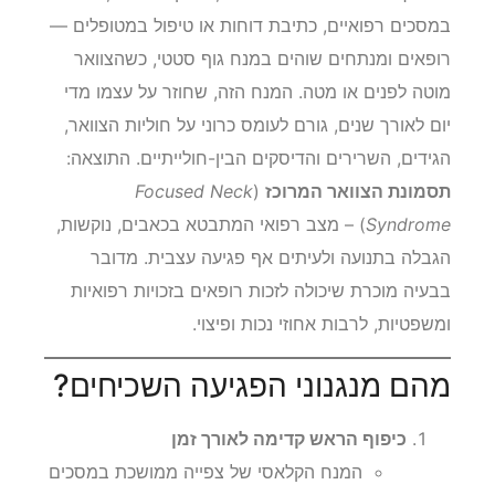
במסכים רפואיים, כתיבת דוחות או טיפול במטופלים —
רופאים ומנתחים שוהים במנח גוף סטטי, כשהצוואר
מוטה לפנים או מטה. המנח הזה, שחוזר על עצמו מדי
יום לאורך שנים, גורם לעומס כרוני על חוליות הצוואר,
הגידים, השרירים והדיסקים הבין-חולייתיים. התוצאה:
תסמונת הצוואר המרוכז
(
Focused Neck
Syndrome
) – מצב רפואי המתבטא בכאבים, נוקשות,
הגבלה בתנועה ולעיתים אף פגיעה עצבית. מדובר
בבעיה מוכרת שיכולה לזכות רופאים בזכויות רפואיות
ומשפטיות, לרבות אחוזי נכות ופיצוי.
מהם מנגנוני הפגיעה השכיחים?
כיפוף הראש קדימה לאורך זמן
המנח הקלאסי של צפייה ממושכת במסכים