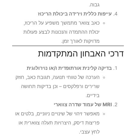
גבוה.
עייפות כללית וירידה ביכולת הריכוז
כאב צוואר מתמשך משפיע על הריכוז,
יכולת ההתמדה והנכונות לבצע פעולות
מדויקות לאורך זמן.
דרכי האבחון המתקדמות
בדיקה קלינית אורתופדית ו/או נוירולוגית
הערכה של טווחי תנועה, תגובת כאב, חוזק
שרירים ורפלקסים – וכן בדיקות תחושה
בידיים.
MRI של עמוד שדרה צווארי
מאפשר זיהוי של שינויים ניווניים, בלטים או
פריצות דיסק, היצרויות תעלה צווארית או
לחץ עצבי.