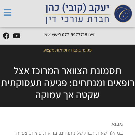
חייגו
5
1
7
7
7
9
9
-
7
7
0
לייעוץ אישי
פגיעה בעבודה ומחלות מקצוע
תסמונת הצוואר המרוכז אצל
רופאים ומנתחים: פגיעה תעסוקתית
שקטה אך עמוקה
מבוא
במהלך שעות רבות של ניתוחים, בדיקות פיזיות, צפייה