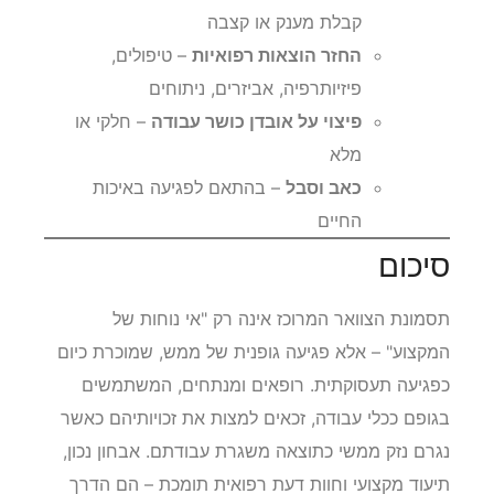
קבלת מענק או קצבה
החזר הוצאות רפואיות
– טיפולים,
פיזיותרפיה, אביזרים, ניתוחים
פיצוי על אובדן כושר עבודה
– חלקי או
מלא
כאב וסבל
– בהתאם לפגיעה באיכות
החיים
סיכום
תסמונת הצוואר המרוכז אינה רק "אי נוחות של
המקצוע" – אלא פגיעה גופנית של ממש, שמוכרת כיום
כפגיעה תעסוקתית. רופאים ומנתחים, המשתמשים
בגופם ככלי עבודה, זכאים למצות את זכויותיהם כאשר
נגרם נזק ממשי כתוצאה משגרת עבודתם. אבחון נכון,
תיעוד מקצועי וחוות דעת רפואית תומכת – הם הדרך