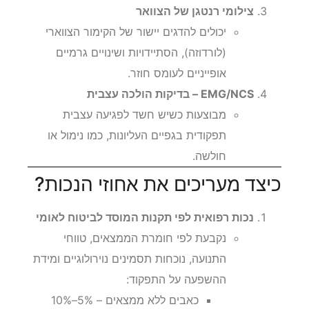
צילומי רנטגן של הצוואר
יכולים להדגים יישור של הקימור הצווארי
(לורדוזה), הסתיידויות ושינויים גרמיים
אופייניים לעומס חוזר.
EMG/NCS – בדיקות הולכה עצבית
מבוצעות כשיש חשד לפגיעה עצבית
תפקודית בגפיים העליונות, כמו נימול או
חולשה.
כיצד מעריכים את אחוזי הנכות?
נכות רפואית לפי תקנות המוסד לביטוח לאומי
נקבעת לפי חומרת הממצאים, טווחי
התנועה, נוכחות תסמינים נוירולוגיים ומידת
ההשפעה על התפקוד:
כאבים ללא ממצאים – 5%–10%