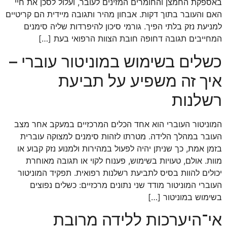
באספקת החמצן והחומרים המזינים לעובר, ועלול לסכן את חיי
האם והעובר בתוך דקות. אבחון מהיר ותגובה מיידית הם קריטיים
למניעת נזק בלתי הפיך. גורמי סיכון להיפרדות שליה סימנים
המחייבים תגובה דחופה חובת הצוות הרפואי בעת […]
כשלים בשימוש במוניטור עוברי –
איך זה משפיע על תביעת
רשלנות
המוניטור העוברי הוא אחד הכלים המרכזיים במעקב אחר מצב
העובר במהלך הלידה. מטרתו לזהות סימנים למצוקה עוברית
בזמן אמת, כך שניתן יהיה לפעול במהירות ולמנוע נזק קבוע או
מוות. אולם, טעויות בשימוש, פענוח לקוי או תגובה מאוחרת
יכולים להוות בסיס לתביעת רשלנות רפואית. תפקיד המוניטור
העוברי המוניטור מודד שני נתונים מרכזיים: כשלים נפוצים
בשימוש במוניטור […]
אי־היערכות ללידה מרובת