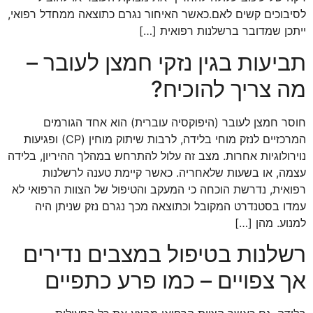
לסיבוכים קשים לאם.כאשר האיחור נגרם כתוצאה ממחדל רפואי,
ייתכן שמדובר ברשלנות רפואית […]
תביעות בגין נזקי חמצן לעובר –
מה צריך להוכיח?
חוסר חמצן לעובר (היפוקסיה עוברית) הוא אחד הגורמים
המרכזיים לנזק מוחי בלידה, לרבות שיתוק מוחין (CP) ופגיעות
נוירולוגיות אחרות. מצב זה עלול להתרחש במהלך ההיריון, בלידה
עצמה, או בשעות שלאחריה. כאשר קיימת טענה לרשלנות
רפואית, נדרשת הוכחה כי המעקב והטיפול של הצוות הרפואי לא
עמדו בסטנדרט המקובל וכתוצאה מכך נגרם נזק שניתן היה
למנוע. מהן […]
רשלנות בטיפול במצבים נדירים
אך צפויים – כמו פרע כתפיים