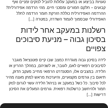
טעויות בביצוע או במעקב עלולות להוביל לנזקים זמניים ואף
קבועים – חלקם חמורים ומסכני חיים. מהי הרדמה אפידורלית?
ההרדמה האפידורלית כוללת הזרקת חומר הרדמה לחלל
האפידורלי שבסמוך לעמוד השדרה, במטרה […]
רשלנות במעקב אחר לידות
בסיכון גבוה – מניעת סיבוכים
צפויים
לידה בסיכון גבוה מוגדרת כמצב שבו קיים פוטנציאל מוגבר
לסיבוכים רפואיים לאם, לעובר, או לשניהם, במהלך ההריון או
הלידה. במצבים אלו, הסטנדרט הרפואי מחייב מעקב הדוק,
תיאום בין גורמים מקצועיים, והיערכות מראש למתן מענה מהיר
לכל סיבוך. כל כשל במעקב או בניהול הלידה עשוי לגרום לנזק
חמור ולהיחשב כרשלנות רפואית. גורמים המעלים את הסיכון
דרישות […]
הבא
←