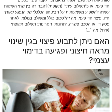
חד־פעמי או כ"תשלום עיתי" (תקופתי)?הבחירה בין שתי השיטות
עשויה להשפיע משמעותית על הביטחון הכלכלי של הנפגע לאורך
חייו. פיצוי חד־פעמי מה זה?סכום כולל ומשולם במלואו לאחר
פסק דין או הסכם פשרה. יתרונות: חסרונות: תשלום תקופתי
(עיתי) מה […]
האם ניתן לתבוע פיצוי בגין שינוי
מראה חיצוני ופגיעה בדימוי
עצמי?