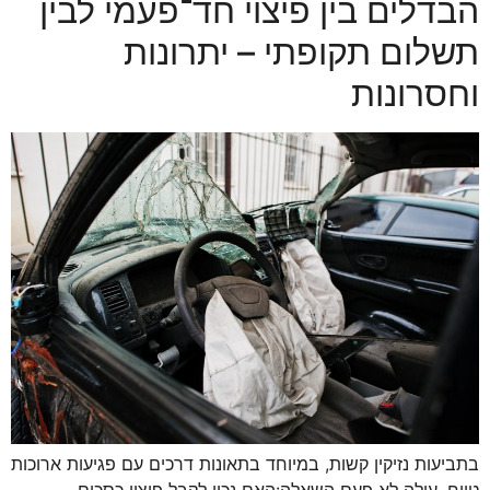
הבדלים בין פיצוי חד־פעמי לבין
תשלום תקופתי – יתרונות
וחסרונות
בתביעות נזיקין קשות, במיוחד בתאונות דרכים עם פגיעות ארוכות
טווח, עולה לא פעם השאלה:האם נכון לקבל פיצוי כסכום