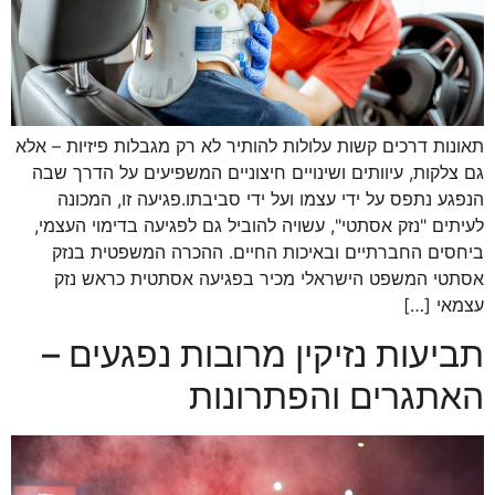
תאונות דרכים קשות עלולות להותיר לא רק מגבלות פיזיות – אלא
גם צלקות, עיוותים ושינויים חיצוניים המשפיעים על הדרך שבה
הנפגע נתפס על ידי עצמו ועל ידי סביבתו.פגיעה זו, המכונה
לעיתים "נזק אסתטי", עשויה להוביל גם לפגיעה בדימוי העצמי,
ביחסים החברתיים ובאיכות החיים. ההכרה המשפטית בנזק
אסתטי המשפט הישראלי מכיר בפגיעה אסתטית כראש נזק
עצמאי […]
תביעות נזיקין מרובות נפגעים –
האתגרים והפתרונות