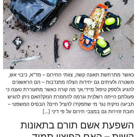
כאשר מתרחשת תאונה קשה, צוותי החירום – מד"א, כיבוי אש,
משטרה ולעיתים גם יחידות הצלה מתנדבות – הם הראשונים
להגיע ולספק טיפול מיידי.אך מה קורה כאשר מתעוררת טענה כי
פעולתם הייתה רשלנית וגרמה להחמרת הנזק?האם ניתן להגיש
תביעה נזיקית נגד מי שתפקידו להציל חיים? הבסיס המשפטי –
חובת זהירות גם במצבי חירום על פי דיני […]
השפעת אשם תורם בתאונות
קשות – האם הפיצוי תמיד