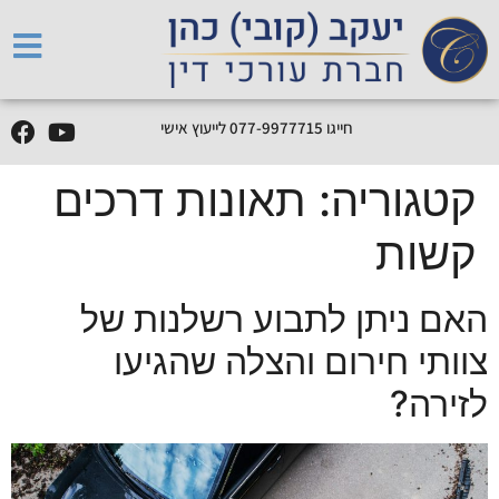
חייגו
5
1
7
7
7
9
9
-
7
7
0
לייעוץ אישי
קטגוריה:
תאונות דרכים
קשות
האם ניתן לתבוע רשלנות של
צוותי חירום והצלה שהגיעו
לזירה?