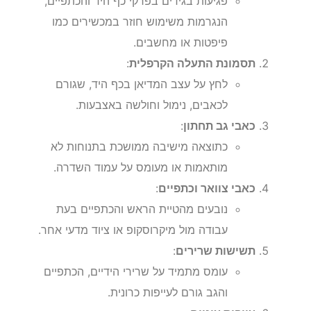
פגיעות בגידים בפרקי כף היד והכתפיים,
הנגרמות משימוש חוזר במכשירים כמו
פיפטות או מחשבים.
תסמונת התעלה הקרפלית
:
לחץ על עצב המדיאן בכף היד, שגורם
לכאבים, נימול וחולשה באצבעות.
כאבי גב תחתון
:
כתוצאה מישיבה ממושכת בתנוחות לא
מותאמות או מעומס על עמוד השדרה.
כאבי צוואר וכתפיים
:
נובעים מהטיית הראש והכתפיים בעת
עבודה מול מיקרוסקופ או ציוד מדעי אחר.
תשישות שרירים
:
עומס מתמיד על שרירי הידיים, הכתפיים
והגב גורם לעייפות כרונית.