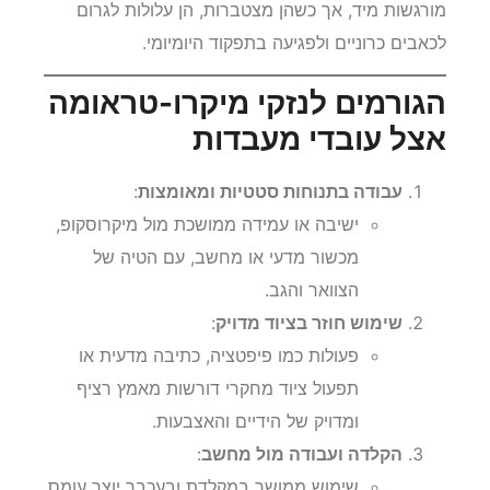
מורגשות מיד, אך כשהן מצטברות, הן עלולות לגרום
לכאבים כרוניים ולפגיעה בתפקוד היומיומי.
הגורמים לנזקי מיקרו-טראומה
אצל עובדי מעבדות
עבודה בתנוחות סטטיות ומאומצות
:
ישיבה או עמידה ממושכת מול מיקרוסקופ,
מכשור מדעי או מחשב, עם הטיה של
הצוואר והגב.
שימוש חוזר בציוד מדויק
:
פעולות כמו פיפטציה, כתיבה מדעית או
תפעול ציוד מחקרי דורשות מאמץ רציף
ומדויק של הידיים והאצבעות.
הקלדה ועבודה מול מחשב
:
שימוש ממושך במקלדת ובעכבר יוצר עומס