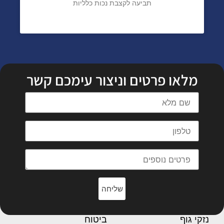
תביעה לקצבת נכות כלליות
מלאו פרטים וניצור עימכם קשר
שליחה
נזקי גוף
ביטוח