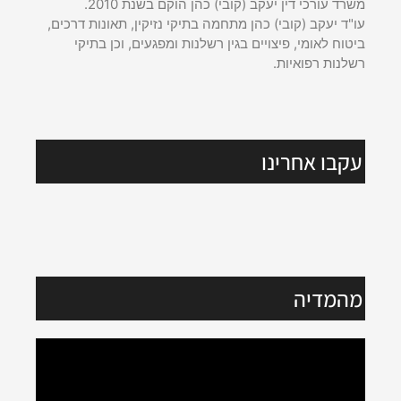
משרד עורכי דין יעקב (קובי) כהן הוקם בשנת 2010.
עו"ד יעקב (קובי) כהן מתחמה בתיקי נזיקין, תאונות דרכים,
ביטוח לאומי, פיצויים בגין רשלנות ומפגעים, וכן בתיקי
רשלנות רפואיות.
עקבו אחרינו
מהמדיה