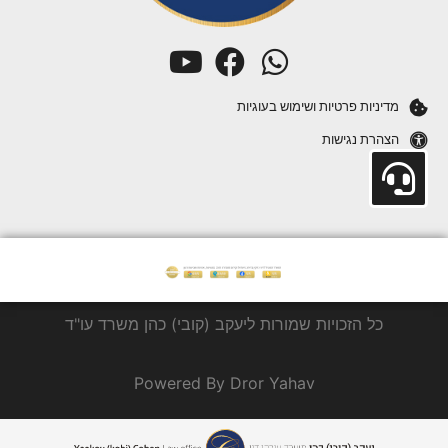
מדיניות פרטיות ושימוש בעוגיות
הצהרת נגישות
כל הזכויות שמורות ליעקב (קובי) כהן משרד עו"ד
Powered By Dror Yahav