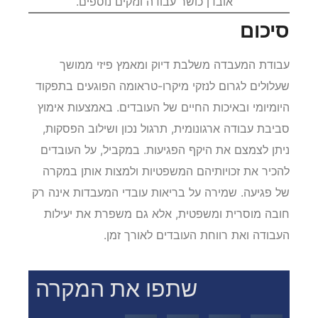
אובדן כושר עבודה ונזקים נוספים.
סיכום
עבודת המעבדה משלבת דיוק ומאמץ פיזי ממושך
שעלולים לגרום לנזקי מיקרו-טראומה הפוגעים בתפקוד
היומיומי ובאיכות החיים של העובדים. באמצעות אימוץ
סביבת עבודה ארגונומית, תרגול נכון ושילוב הפסקות,
ניתן לצמצם את היקף הפגיעות. במקביל, על העובדים
להכיר את זכויותיהם המשפטיות ולמצות אותן במקרה
של פגיעה. שמירה על בריאות עובדי המעבדות אינה רק
חובה מוסרית ומשפטית, אלא גם משפרת את יעילות
העבודה ואת רווחת העובדים לאורך זמן.
שתפו את המקרה