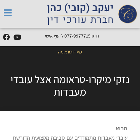
חייגו
5
1
7
7
7
9
9
-
7
7
0
לייעוץ אישי
מיקרו טראומה
נזקי מיקרו-טראומה אצל עובדי
מעבדות
מבוא
עובדי מעבדות מתמודדים עם סביבה מקצועית הדורשת