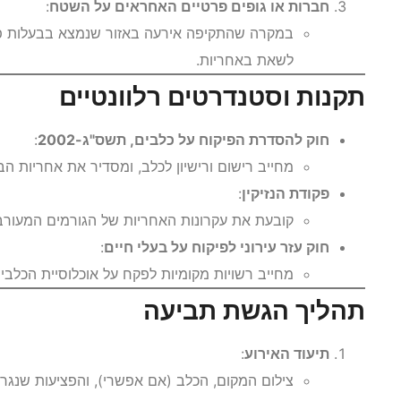
חברות או גופים פרטיים האחראים על השטח
:
במקרה שהתקיפה אירעה באזור שנמצא בבעלות פר
לשאת באחריות.
תקנות וסטנדרטים רלוונטיים
חוק להסדרת הפיקוח על כלבים, תשס"ג-2002
:
מחייב רישום ורישיון לכלב, ומסדיר את אחריות הב
פקודת הנזיקין
:
קובעת את עקרונות האחריות של הגורמים המעורב
חוק עזר עירוני לפיקוח על בעלי חיים
:
מחייב רשויות מקומיות לפקח על אוכלוסיית הכלבים 
תהליך הגשת תביעה
תיעוד האירוע
:
צילום המקום, הכלב (אם אפשרי), והפציעות שנגרמ