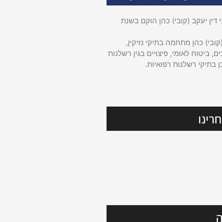
דין יעקב (קובי) כהן הוקם בשנת
קובי) כהן מתחמה בתיקי נזיקין,
ם, ביטוח לאומי, פיצויים בגין רשלנות
ן בתיקי רשלנות רפואיות.
רינו