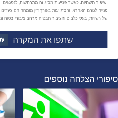
ושיפור תשתיות. כאשר פציעות מסוג זה מתרחשות, לנפגעים יש ז
פנייה לגורם האחראי והסתייעות בעורך דין מומחה הם צעדים 
של רשויות, בעלי כלבים והציבור תבטיח מרחב ציבורי בטוח ונע
שתפו את המקרה
סיפורי הצלחה נוספים