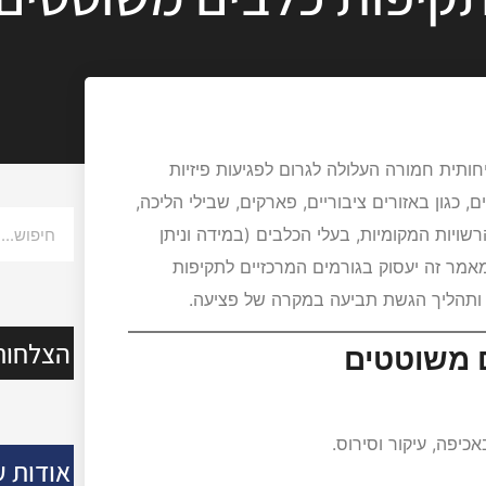
תית חמורה העלולה לגרום לפגיעות פיזיות
 כגון באזורים ציבוריים, פארקים, שבילי הליכה,
ויות המקומיות, בעלי הכלבים (במידה וניתן
מאמר זה יעסוק בגורמים המרכזיים לתקיפות
 ותהליך הגשת תביעה במקרה של פציעה.
הצלחות
ם משוטטים
כיפה, עיקור וסירוס.
אודות ע