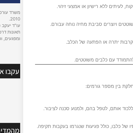
, לעיתים ללא רישיון או אמצעי זיהוי.
משרד עורכי 
2010.
וטטים ויוצרים סביבת מחיה נוחה עבורם.
עו"ד יעקב (
תאונות דרכי
ומפגעים, וכ
תקרבות יתרה או הפתעה של הכלב.
להתמודד עם כלבים משוטטים.
עקבו אח
קת בין מספר גורמים:
כוד אותם, לטפל בהם, ולמנוע סכנה לציבור.
ו של כלבו, כולל פגיעות שנגרמו בעקבות תקיפה.
מהמדיה